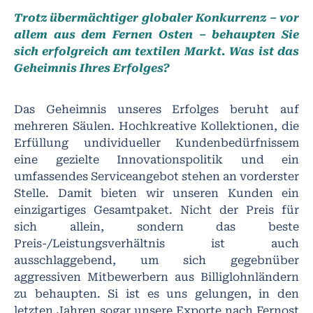
Trotz übermächtiger globaler Konkurrenz – vor
allem aus dem Fernen Osten – behaupten Sie
sich erfolgreich am textilen Markt. Was ist das
Geheimnis Ihres Erfolges?
Das Geheimnis unseres Erfolges beruht auf
mehreren Säulen. Hochkreative Kollektionen, die
Erfüllung undividueller Kundenbedürfnissem
eine gezielte Innovationspolitik und ein
umfassendes Serviceangebot stehen an vorderster
Stelle. Damit bieten wir unseren Kunden ein
einzigartiges Gesamtpaket. Nicht der Preis für
sich allein, sondern das beste
Preis-/Leistungsverhältnis ist auch
ausschlaggebend, um sich gegebnüber
aggressiven Mitbewerbern aus Billiglohnländern
zu behaupten. Si ist es uns gelungen, in den
letzten Jahren sogar unsere Exporte nach Fernost