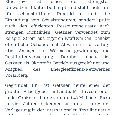
Bluesign® ist eines der strengsten
Umweltzertifikate überhaupt und steht nicht nur
für schadstofffreie Produktion und die
Einhaltung von Sozialstandards, sondern prüft
auch den effizienten Ressourceneinsatz nach
strengen Richtlinien. Getzner verwendet zum
Beispiel Strom aus eigenen Kraftwerken, beheizt
öffentliche Gebäude mit Abwärme und verfügt
über Anlagen zur Wärmerückgewinnung und
Restflottenverwertung. Darüber hinaus ist
Getzner als Ökoprofit-Betrieb ausgezeichnet und
Mitglied des Energieeffizienz-Netzwerkes
Vorarlberg.
Gegründet 1818 ist Getzner heute einer der
größten Arbeitgeber im Lande. Mit Investitionen
in der Größenordnung von rund 40 Millionen Euro
in vier Jahren bekennen wir uns – trotz der
Verlagerung in der internationalen Textilindustrie