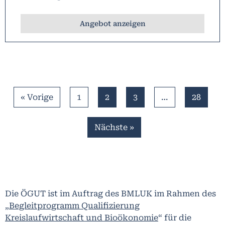
Angebot anzeigen
« Vorige
1
2
3
…
28
Nächste »
Die ÖGUT ist im Auftrag des BMLUK im Rahmen des
„Begleitprogramm Qualifizierung
Kreislaufwirtschaft und Bioökonomie
“ für die