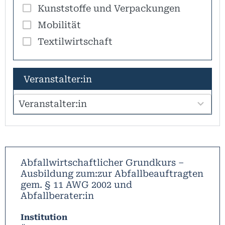
Kunststoffe und Verpackungen
Mobilität
Textilwirtschaft
100
Veranstalter:in
results
available
Veranstalter:in
Abfallwirtschaftlicher Grundkurs –
Ausbildung zum:zur Abfallbeauftragten
gem. § 11 AWG 2002 und
Abfallberater:in
Institution