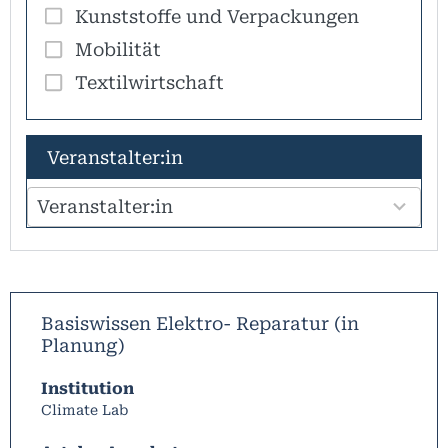
Kunststoffe und Verpackungen
Mobilität
Textilwirtschaft
100
Veranstalter:in
results
available
Veranstalter:in
Basiswissen Elektro- Reparatur (in
Planung)
Institution
Climate Lab