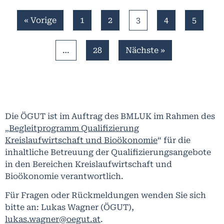
« Vorige
1
2
3
4
5
…
28
Nächste »
Die ÖGUT ist im Auftrag des BMLUK im Rahmen des
„Begleitprogramm Qualifizierung
Kreislaufwirtschaft und Bioökonomie
“ für die
inhaltliche Betreuung der Qualifizierungsangebote
in den Bereichen Kreislaufwirtschaft und
Bioökonomie verantwortlich.
Für Fragen oder Rückmeldungen wenden Sie sich
bitte an: Lukas Wagner (ÖGUT),
lukas.wagner@oegut.at
.