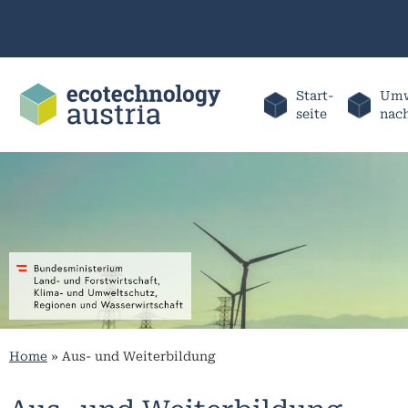
Start-
Umw
seite
nac
Home
»
Aus- und Weiterbildung