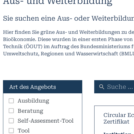
Aus- und Weiterbildung
Sie suchen eine Aus- oder Weiterbildu
Hier finden Sie grüne Aus- und Weiterbildungen zu 
Bioökonomie
. Diese wurden in einer ersten Phase von
Technik (ÖGUT) im Auftrag des Bundesministeriums fü
Umweltschutz, Regionen und Wasserwirtschaft (BML
Art des Angebots
Ausbildung
Beratung
Circular E
Self-Assesment-Tool
Zertifikat
Tool