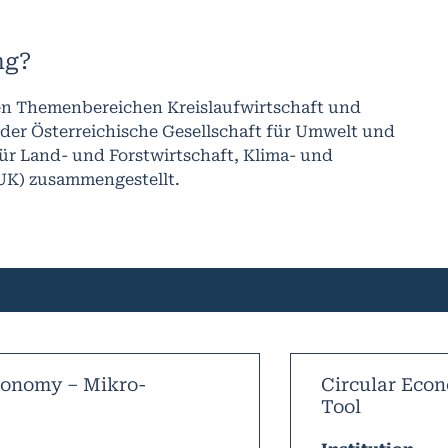
ng?
den Themenbereichen Kreislaufwirtschaft und
 der Österreichische Gesellschaft für Umwelt und
r Land- und Forstwirtschaft, Klima- und
UK) zusammengestellt.
conomy – Mikro-
Circular Eco
Tool