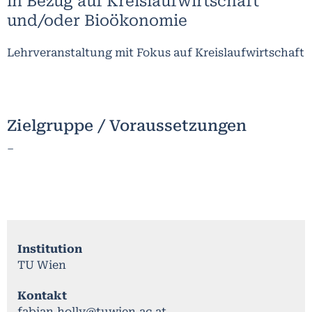
in Bezug auf Kreislaufwirtschaft
und/oder Bioökonomie
Lehrveranstaltung mit Fokus auf Kreislaufwirtschaft
Zielgruppe / Voraussetzungen
–
Institution
TU Wien
Kontakt
fabian.holly@tuwien.ac.at