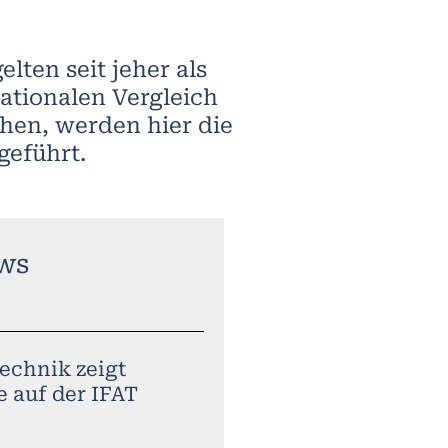
ten seit jeher als
ationalen Vergleich
chen, werden hier die
geführt.
ws
echnik zeigt
e auf der IFAT