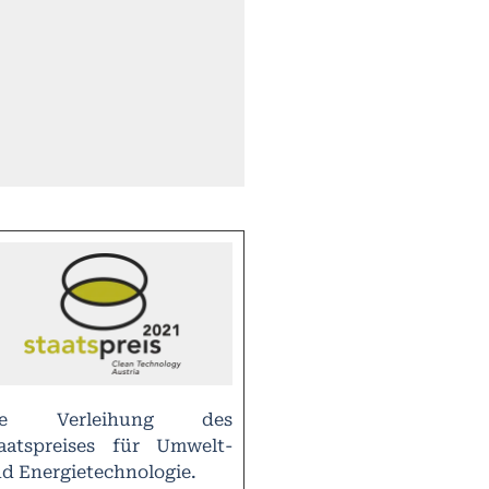
ie Verleihung des
aatspreises für Umwelt-
d Energietechnologie.