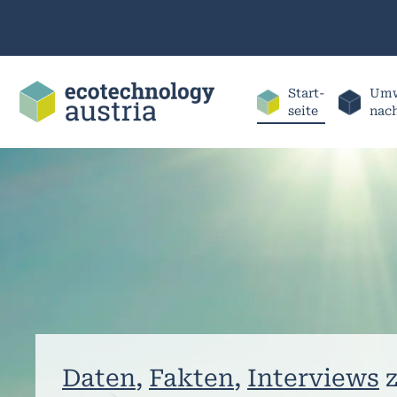
Start-
Umw
seite
nac
Daten
,
Fakten
,
Interviews
z