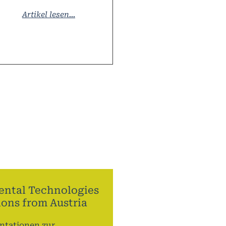
Artikel lesen...
ntal Technologies
ions from Austria
ntationen zur