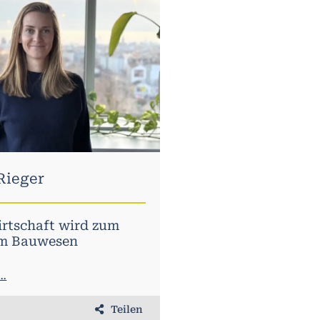
Rieger
irtschaft wird zum
im Bauwesen
..
Teilen