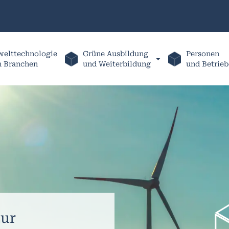
elttechnologie
Grüne Ausbildung
Personen
h Branchen
und Weiterbildung
und Betrieb
ur