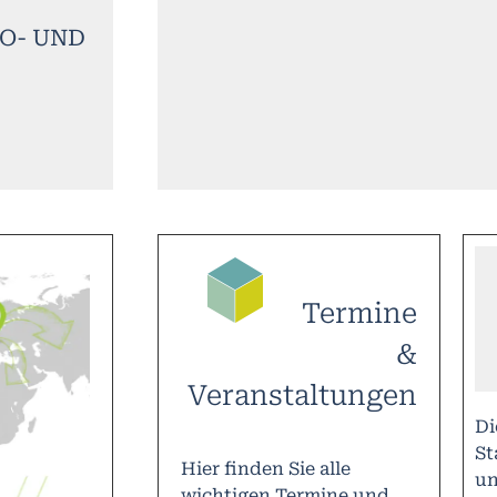
RO- UND
Termine
&
Veranstaltungen
D
St
Hier finden Sie alle
un
wichtigen Termine und