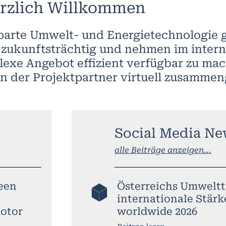
rzlich Willkommen
rte Umwelt- und Energietechnologie gel
 zukunftsträchtig und nehmen im intern
lexe Angebot effizient verfügbar zu ma
 der Projektpartner virtuell zusammen
Social Media Ne
alle Beiträge anzeigen...
reen
Österreichs Umweltt
internationale Stärk
otor
worldwide 2026