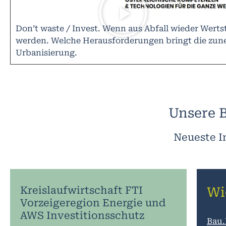
Don’t waste / Invest. Wenn aus Abfall wieder Werts
werden. Welche Herausforderungen bringt die zu
Urbanisierung.
Unsere B
Neueste I
Kreislaufwirtschaft FTI
Wi
Vorzeigeregion Energie und
AWS Investitionsschutz
Bau.