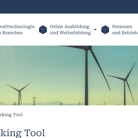
elttechnologie
Grüne Ausbildung
Personen
h Branchen
und Weiterbildung
und Betrieb
rking Tool
king Tool