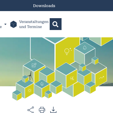
Downloads
Veranstaltungen
e
und Termine