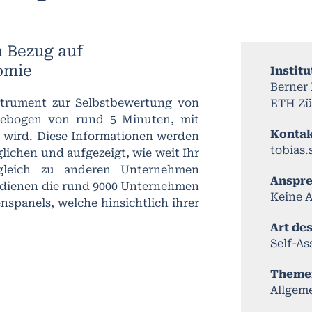
n Bezug auf
omie
Institu
Berner
nstrument zur Selbstbewertung von
ETH Zü
gebogen von rund 5 Minuten, mit
Konta
 wird. Diese Informationen werden
tobias
lichen und aufgezeigt, wie weit Ihr
gleich zu anderen Unternehmen
Anspr
ch dienen die rund 9000 Unternehmen
Keine 
spanels, welche hinsichtlich ihrer
Art de
Self-A
Theme
Allgem