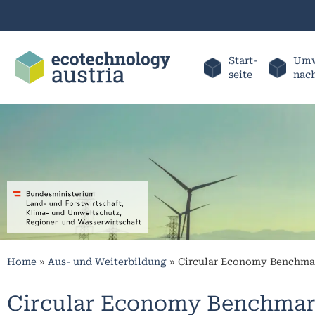
Start-
Umw
seite
nac
Home
»
Aus- und Weiterbildung
»
Circular Economy Benchma
Circular Economy Benchmar