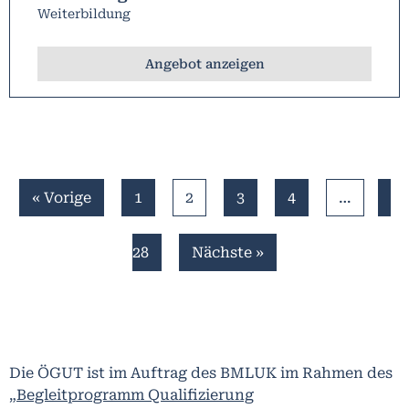
Weiterbildung
Angebot anzeigen
« Vorige
1
2
3
4
…
28
Nächste »
Die ÖGUT ist im Auftrag des BMLUK im Rahmen des
„Begleitprogramm Qualifizierung