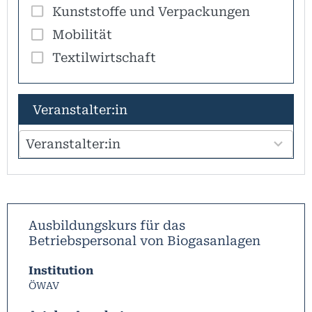
Kunststoffe und Verpackungen
Mobilität
Textilwirtschaft
100
Veranstalter:in
results
available
Veranstalter:in
Ausbildungskurs für das
Betriebspersonal von Biogasanlagen
Institution
ÖWAV