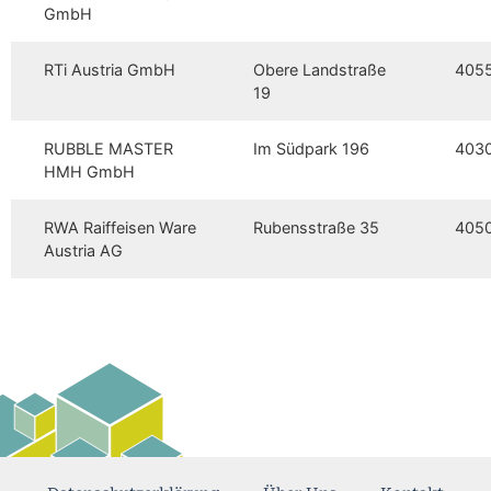
GmbH
RTi Austria GmbH
Obere Landstraße
405
19
RUBBLE MASTER
Im Südpark 196
403
HMH GmbH
RWA Raiffeisen Ware
Rubensstraße 35
405
Austria AG