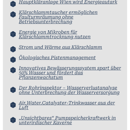
Hauptkläranlage Wien wird Energieautark
Klärschlammtaucher ermöglichen
Faulturmräumung ohne
Betriebsunterbrechung
Energie von Mikroben für
Klärschlammtrocknung nutzen
Strom und Wärme aus Klärschlamm
Ökologisches Pistenmanagement
Innovatives Bewässerungssystem spart über
50% Wasser und fördert das
Pflanzenwachstum
Der Rohrinspektor – Wasserverlustanalyse
ohne Unterbrechung der Wasserversorgung
Air.Water.Catalyster-Trinkwasser aus der
Luft
„Unsichtbares“ Pumpspeicherkraftwerk in
unterirdischer Kaverne