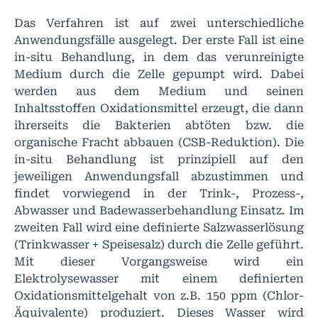
Das Verfahren ist auf zwei unterschiedliche
Anwendungsfälle ausgelegt. Der erste Fall ist eine
in-situ Behandlung, in dem das verunreinigte
Medium durch die Zelle gepumpt wird. Dabei
werden aus dem Medium und seinen
Inhaltsstoffen Oxidationsmittel erzeugt, die dann
ihrerseits die Bakterien abtöten bzw. die
organische Fracht abbauen (CSB-Reduktion). Die
in-situ Behandlung ist prinzipiell auf den
jeweiligen Anwendungsfall abzustimmen und
findet vorwiegend in der Trink-, Prozess-,
Abwasser und Badewasserbehandlung Einsatz. Im
zweiten Fall wird eine definierte Salzwasserlösung
(Trinkwasser + Speisesalz) durch die Zelle geführt.
Mit dieser Vorgangsweise wird ein
Elektrolysewasser mit einem definierten
Oxidationsmittelgehalt von z.B. 150 ppm (Chlor-
Äquivalente) produziert. Dieses Wasser wird