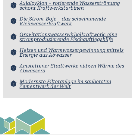
Axialzyklon – rotierende Wasserströmung
schont Kraftwerksturbinen
Die Strom-Boje – das schwimmende
Kleinwasserkraftwerk
Gravitationswasserwirbelkraftwerk: eine
stromproduzierende Fischauftiegshilfe
Heizen und Warmwassergewinnung mittels
Energie aus Abwasser
Amstettener Stadtwerke nützen Wärme des
Abwassers
Modernste Filteranlage im saubersten
Zementwerk der Welt