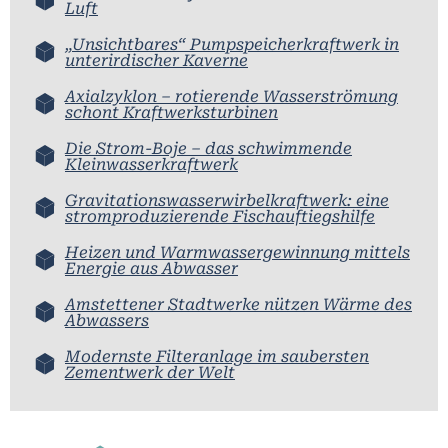
Luft
„Unsichtbares“ Pumpspeicherkraftwerk in
unterirdischer Kaverne
Axialzyklon – rotierende Wasserströmung
schont Kraftwerksturbinen
Die Strom-Boje – das schwimmende
Kleinwasserkraftwerk
Gravitationswasserwirbelkraftwerk: eine
stromproduzierende Fischauftiegshilfe
Heizen und Warmwassergewinnung mittels
Energie aus Abwasser
Amstettener Stadtwerke nützen Wärme des
Abwassers
Modernste Filteranlage im saubersten
Zementwerk der Welt