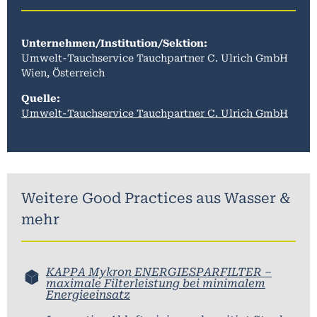
Unternehmen/Institution/Sektion:
Umwelt-Tauchservice Tauchpartner C. Ulrich GmbH
Wien, Österreich
Quelle:
Umwelt-Tauchservice Tauchpartner C. Ulrich GmbH
Weitere Good Practices aus
Wasser &
mehr
KAPPA Mykron ENERGIESPARFILTER –
maximale Filterleistung bei minimalem
Energieeinsatz