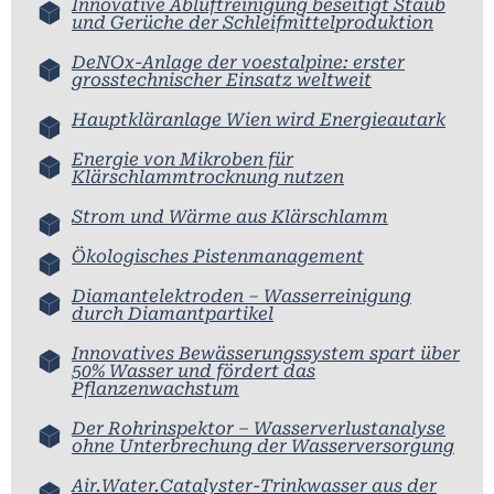
Innovative Abluftreinigung beseitigt Staub
und Gerüche der Schleifmittelproduktion
DeNOx-Anlage der voestalpine: erster
grosstechnischer Einsatz weltweit
Hauptkläranlage Wien wird Energieautark
Energie von Mikroben für
Klärschlammtrocknung nutzen
Strom und Wärme aus Klärschlamm
Ökologisches Pistenmanagement
Diamantelektroden – Wasserreinigung
durch Diamantpartikel
Innovatives Bewässerungssystem spart über
50% Wasser und fördert das
Pflanzenwachstum
Der Rohrinspektor – Wasserverlustanalyse
ohne Unterbrechung der Wasserversorgung
Air.Water.Catalyster-Trinkwasser aus der