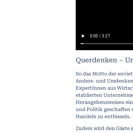
Querdenken – Um
So das Motto der envie
Anders- und Umdenken i
ExpertInnen aus Wirtsch
etablierten Unternehme
Herangehensweisen ein 
und Politik geschaffen
Handeln zu entfesseln.
Zudem wird den Gäste a