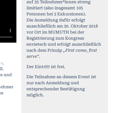
auf 35 Teilnehmer*innen streng
limitiert (also insgesamt 105
Personen bei 3 Exkursionen).
Die Anmeldung dafür erfolgt
ausschließlich am 30. Oktober 2018
vor Ort im MUMUTH bei der
Registrierung zum Kongress
envietech und erfolgt ausschließlich
nach dem Prinzip
„First come, first
serve“
.
-,
Der Eintritt ist frei.
l.
ps und
Die Teilnahme an diesem Event ist
nur nach Anmeldung und
rnehmer
entsprechender Bestätigung
es
möglich.