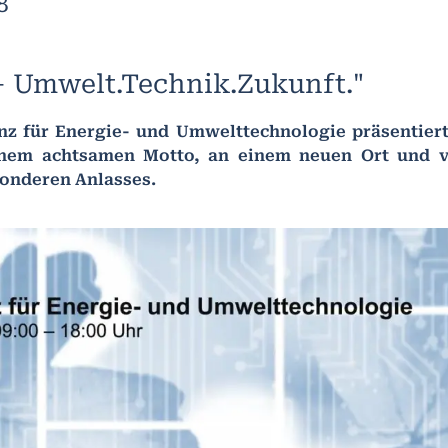
8
 Umwelt.Technik.Zukunft."
z für Energie- und Umwelttechnologie präsentiert
inem achtsamen Motto, an einem neuen Ort und 
onderen Anlasses.