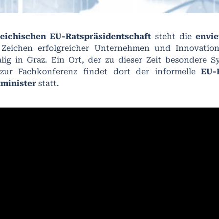
reichischen EU-Ratspräsidentschaft
steht die
envie
Zeichen erfolgreicher Unternehmen und Innovatio
lig in Graz. Ein Ort, der zu dieser Zeit besondere S
 zur Fachkonferenz findet dort der informelle
EU-
minister
statt.