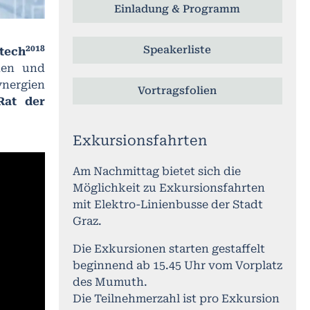
Einladung & Programm
Speakerliste
2018
tech
nen und
ynergien
Vortragsfolien
Rat der
Exkursionsfahrten
Am Nachmittag bietet sich die
Möglichkeit zu Exkursionsfahrten
mit Elektro-Linienbusse der Stadt
Graz.
Die Exkursionen starten gestaffelt
beginnend ab 15.45 Uhr vom Vorplatz
des Mumuth.
Die Teilnehmerzahl ist pro Exkursion