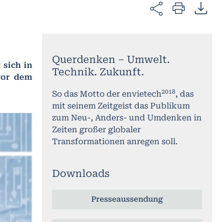
Querdenken – Umwelt.
 sich in
Technik. Zukunft.
vor dem
2018
So das Motto der envietech
, das
mit seinem Zeitgeist das Publikum
zum Neu-, Anders- und Umdenken in
Zeiten großer globaler
Transformationen anregen soll.
Downloads
Presseaussendung