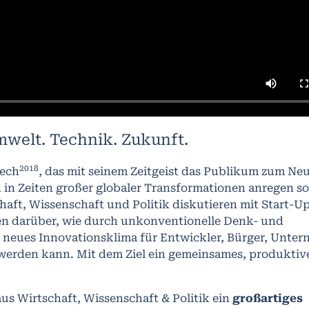
welt. Technik. Zukunft.
2018
tech
, das mit seinem Zeitgeist das Publikum zum Neu
n Zeiten großer globaler Transformationen anregen sol
aft, Wissenschaft und Politik diskutieren mit Start-U
n darüber, wie durch unkonventionelle Denk- und
neues Innovationsklima für Entwickler, Bürger, Unte
 werden kann. Mit dem Ziel ein gemeinsames, produktiv
us Wirtschaft, Wissenschaft & Politik ein
großartiges