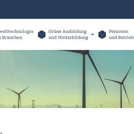
elttechnologie
Grüne Ausbildung
Personen
h Branchen
und Weiterbildung
und Betrieb