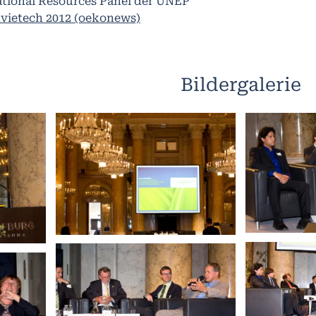
ational Resources Panel der UNEP
nvietech 2012 (oekonews)
Bildergalerie