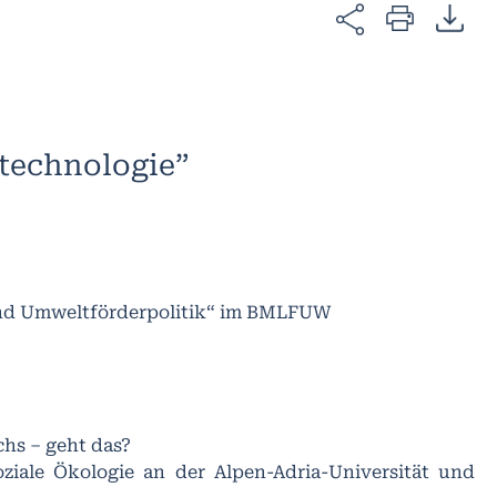
technologie”
 und Umweltförderpolitik“ im BMLFUW
hs – geht das?
Soziale Ökologie an der Alpen-Adria-Universität und