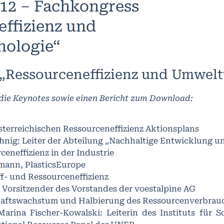
012 – Fachkongress
ffizienz und
ologie“
„Ressourceneffizienz und Umwelt
die Keynotes sowie einen Bericht zum Download:
sterreichischen Ressourceneffizienz Aktionsplans
chnig: Leiter der Abteilung „Nachhaltige Entwicklung
ceneffizienz in der Industrie
mann, PlasticsEurope
f- und Ressourceneffizienz
 Vorsitzender des Vorstandes der voestalpine AG
haftswachstum und Halbierung des Ressourcenverbrauc
Marina Fischer-Kowalski: Leiterin des Instituts für 