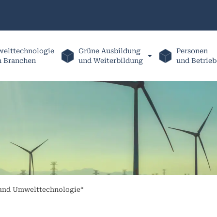
elttechnologie
Grüne Ausbildung
Personen
h Branchen
und Weiterbildung
und Betrieb
 und Umwelttechnologie“