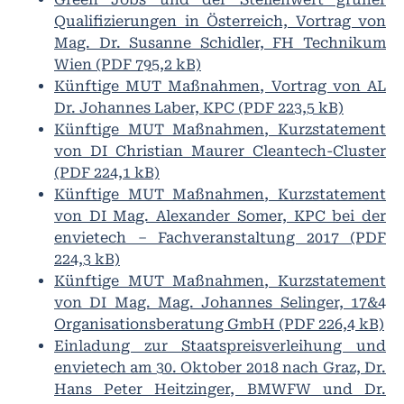
Qualifizierungen in Österreich, Vortrag von
Mag. Dr. Susanne Schidler, FH Technikum
Wien (PDF 795,2 kB)
Künftige MUT Maßnahmen, Vortrag von AL
Dr. Johannes Laber, KPC (PDF 223,5 kB)
Künftige MUT Maßnahmen, Kurzstatement
von DI Christian Maurer Cleantech-Cluster
(PDF 224,1 kB)
Künftige MUT Maßnahmen, Kurzstatement
von DI Mag. Alexander Somer, KPC bei der
envietech – Fachveranstaltung 2017 (PDF
224,3 kB)
Künftige MUT Maßnahmen, Kurzstatement
von DI Mag. Mag. Johannes Selinger, 17&4
Organisationsberatung GmbH (PDF 226,4 kB)
Einladung zur Staatspreisverleihung und
envietech am 30. Oktober 2018 nach Graz, Dr.
Hans Peter Heitzinger, BMWFW und Dr.