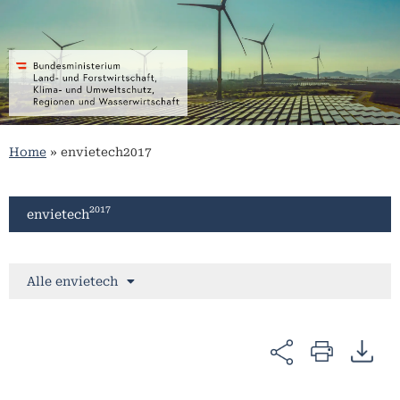
Home
»
envietech2017
2017
envietech
Alle envietech