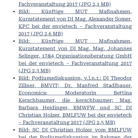
Fachveranstaltung 2017 (JPG 2,1 MB)
Bild: Künftige MUT Maßnahmen,
Kurzstatement von DI Mag. Alexander Somer,
KPC bei der envietech – Fachveranstaltung
2017 (JPG 2,6 MB)
Bild: Künftige MUT Maßnahmen,
Kurzstatement von DI Mag. Mag. Johannes
Selinger, 17&4 Organisationsberatung GmbH
bei der envietech – Fachveranstaltung 2017
(JPG 2,3 MB)
Bild: Podiumsdiskussion, v.l.n.r.: DI Theodor
Zillner, BMVIT; Dr. Manfred Stadlbauer,
Economica; Moderatorin Bettina
Kerschbaumer, die kerschbaumer; Mag.
Barbara Heidinger, BMWFW und SC DI
Christian Holzer, BMLFUW bei der envietech
– Fachveranstaltung 2017 (JPG 2,5 MB)
Bild: SC DI Christian Holzer vom BMLFUW
bei der Podiumsdiskussion im Rahmen der