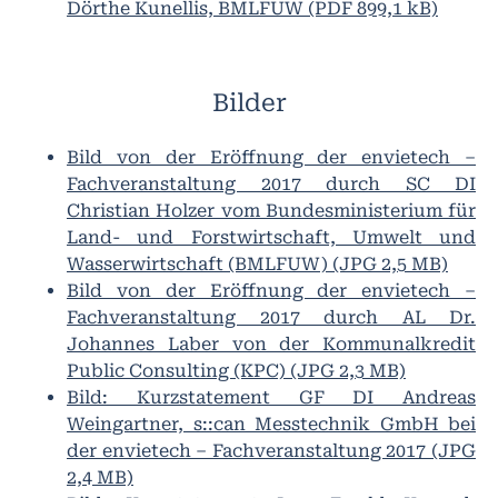
Dörthe Kunellis, BMLFUW (PDF 899,1 kB)
Bilder
Bild von der Eröffnung der envietech –
Fachveranstaltung 2017 durch SC DI
Christian Holzer vom Bundesministerium für
Land- und Forstwirtschaft, Umwelt und
Wasserwirtschaft (BMLFUW) (JPG 2,5 MB)
Bild von der Eröffnung der envietech –
Fachveranstaltung 2017 durch AL Dr.
Johannes Laber von der Kommunalkredit
Public Consulting (KPC) (JPG 2,3 MB)
Bild: Kurzstatement GF DI Andreas
Weingartner, s::can Messtechnik GmbH bei
der envietech – Fachveranstaltung 2017 (JPG
2,4 MB)