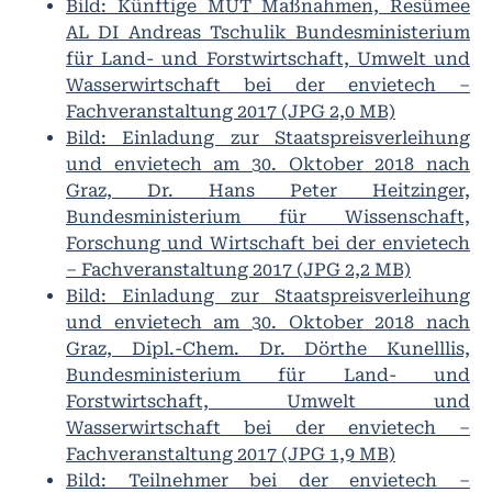
Bild: Künftige MUT Maßnahmen, Resümee
AL DI Andreas Tschulik Bundesministerium
für Land- und Forstwirtschaft, Umwelt und
Wasserwirtschaft bei der envietech –
Fachveranstaltung 2017 (JPG 2,0 MB)
Bild: Einladung zur Staatspreisverleihung
und envietech am 30. Oktober 2018 nach
Graz, Dr. Hans Peter Heitzinger,
Bundesministerium für Wissenschaft,
Forschung und Wirtschaft bei der envietech
– Fachveranstaltung 2017 (JPG 2,2 MB)
Bild: Einladung zur Staatspreisverleihung
und envietech am 30. Oktober 2018 nach
Graz, Dipl.-Chem. Dr. Dörthe Kunelllis,
Bundesministerium für Land- und
Forstwirtschaft, Umwelt und
Wasserwirtschaft bei der envietech –
Fachveranstaltung 2017 (JPG 1,9 MB)
Bild: Teilnehmer bei der envietech –