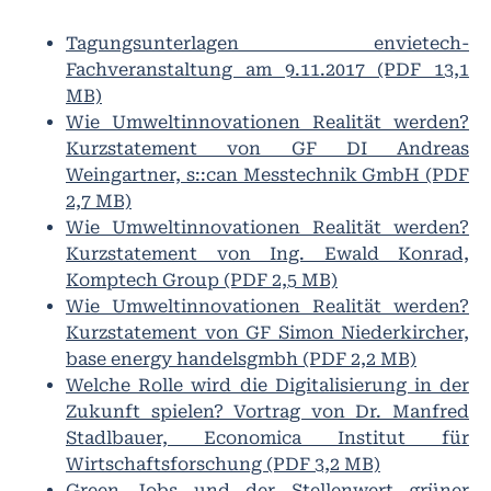
Tagungsunterlagen envietech-
Fachveranstaltung am 9.11.2017 (PDF 13,1
MB)
Wie Umweltinnovationen Realität werden?
Kurzstatement von GF DI Andreas
Weingartner, s::can Messtechnik GmbH (PDF
2,7 MB)
Wie Umweltinnovationen Realität werden?
Kurzstatement von Ing. Ewald Konrad,
Komptech Group (PDF 2,5 MB)
Wie Umweltinnovationen Realität werden?
Kurzstatement von GF Simon Niederkircher,
base energy handelsgmbh (PDF 2,2 MB)
Welche Rolle wird die Digitalisierung in der
Zukunft spielen? Vortrag von Dr. Manfred
Stadlbauer, Economica Institut für
Wirtschaftsforschung (PDF 3,2 MB)
Green Jobs und der Stellenwert grüner