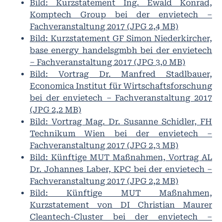
Bild: Kurzstatement Ing. Ewald Konrad,
Komptech Group bei der envietech –
Fachveranstaltung 2017 (JPG 2,4 MB)
Bild: Kurzstatement GF Simon Niederkircher,
base energy handelsgmbh bei der envietech
– Fachveranstaltung 2017 (JPG 3,0 MB)
Bild: Vortrag Dr. Manfred Stadlbauer,
Economica Institut für Wirtschaftsforschung
bei der envietech – Fachveranstaltung 2017
(JPG 2,2 MB)
Bild: Vortrag Mag. Dr. Susanne Schidler, FH
Technikum Wien bei der envietech –
Fachveranstaltung 2017 (JPG 2,3 MB)
Bild: Künftige MUT Maßnahmen, Vortrag AL
Dr. Johannes Laber, KPC bei der envietech –
Fachveranstaltung 2017 (JPG 2,2 MB)
Bild: Künftige MUT Maßnahmen,
Kurzstatement von DI Christian Maurer
Cleantech-Cluster bei der envietech –