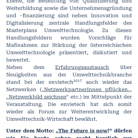
Ebene, die Bedeutung von Qualifizierung und
Weiterbildung sowie die Unternehmensgründung
und –finanzierung sind neben Innovation und
Digitalisierung zentrale Handlungsfelder des
Masterplans Umwelttechnologie. Zu diesen
Handlungsfeldern wurden Vorschläge für
Maßnahmen zur Stärkung der österreichischen
Umwelttechnologie präsentiert, diskutiert und
bewertet.
Neben dem
Erfahrungsaustausch
über
Neuigkeiten aus der Umwelttechnikbranche
2017
stand bei der envietech
auch wieder das
Netzwerken („
NetzwerkpartnerInnen pflücken
„,
„
Netzwerkbild zeichnen
“ etc.) im Mittelpunkt der
Veranstaltung. Die envietech hat sich somit
wieder als Forum zur Weiterentwicklung der
Umwelttechnik-Wirtschaft bewährt.
Unter dem Motto: „
The Future is now
!“ dürfen