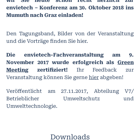
wir Sie heute schon recht herzlich zur
envietech – Konferenz
am 30. Oktober 2018 ins
Mumuth nach Graz einladen!
Den Tagungsband, Bilder von der Veranstaltung
und die Vorträge finden Sie hier.
Die envietech-Fachveranstaltung am 9.
November 2017 wurde erfolgreich als
Green
Meeting
zertifiziert!
Ihr Feedback zur
Veranstaltung können Sie gerne
hier
abgeben!
Veröffentlicht am 27.11.2017, Abteilung V7/
Betrieblicher Umweltschutz und
Umwelttechnologie.
Downloads