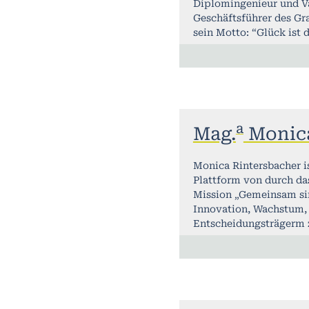
Diplomingenieur und V
Geschäftsführer des Gr
sein Motto: “Glück ist 
a
Mag.
Monica
Monica Rintersbacher is
Plattform von durch das
Mission „Gemeinsam sin
Innovation, Wachstum, 
Entscheidungsträgerm 