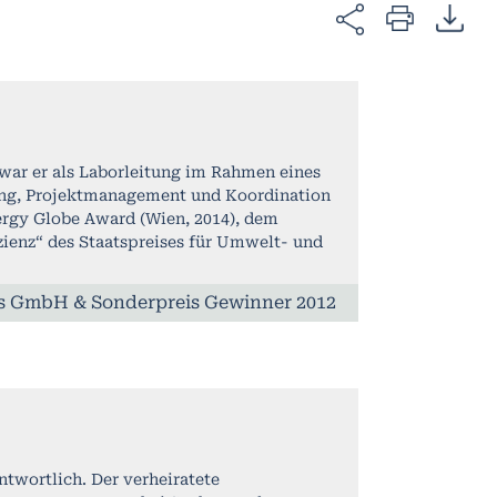
ar er als Laborleitung im Rahmen eines
hung, Projektmanagement und Koordination
nergy Globe Award (Wien, 2014), dem
zienz“ des Staatspreises für Umwelt- und
s GmbH & Sonderpreis Gewinner 2012
ntwortlich. Der verheiratete