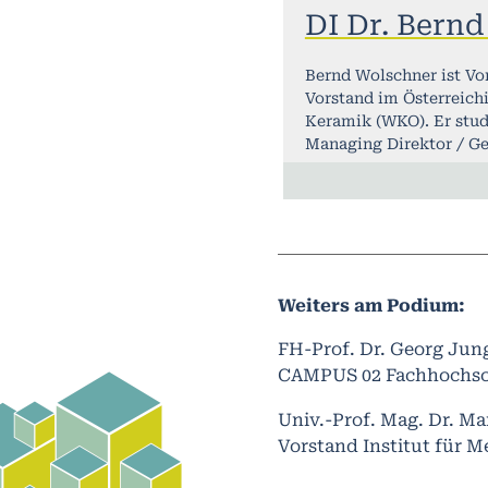
DI Dr. Bern
Bernd Wolschner ist Vo
Vorstand im Österreich
Keramik (WKO). Er studi
Managing Direktor / Ge
Weiters am Podium:
FH-Prof. Dr. Georg Jun
CAMPUS 02 Fachhochsc
Univ.-Prof. Mag. Dr. M
Vorstand Institut für M