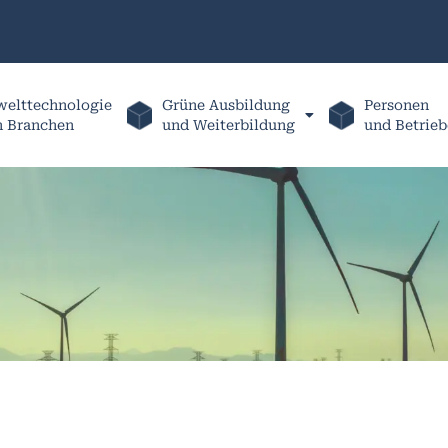
elttechnologie
Grüne Ausbildung
Personen
h Branchen
und Weiterbildung
und Betrieb