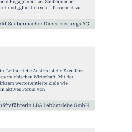
seinem Engagement bei Saubermacher
rt und „glücklich sein“. Passend dazu
rkt Saubermacher Dienstleistungs AG
n. Leitbetriebe Austria ist die Exzellenz-
sterreichischen Wirtschaft. Mit der
irksam wertorientierte Ziele wie
ein aktives Forum von
häftsführerin LBA Leitbetriebe GmbH