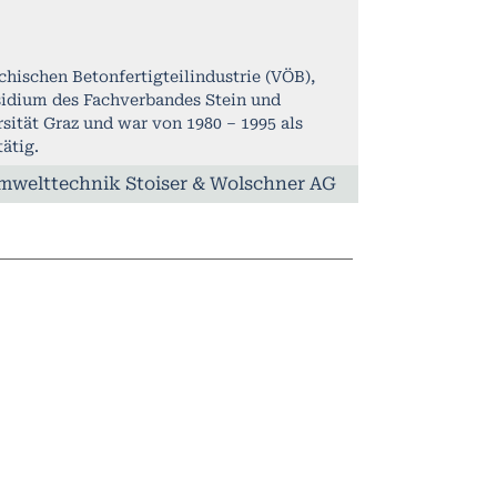
hischen Betonfertigteilindustrie (VÖB),
sidium des Fachverbandes Stein und
sität Graz und war von 1980 – 1995 als
ätig.
welttechnik Stoiser & Wolschner AG