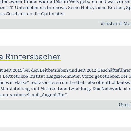
ater zweier Kinder wurde 1968 in Wels geboren und war vor 
azer IT-Unternehmens Infonova. Seine Hobbys sind Kochen, Spo
das Geschenk an die Optimisten.
Vorstand Ma
 Rintersbacher
t seit 2011 bei den Leitbetrieben und seit 2012 Geschäftsführeri
 Leitbetriebe Institut ausgezeichneten Vorzeigebetrieben der ö
d wir Marke“ repräsentieren die Leitbetriebe öffentlichkeitsw
Marktstellung und Mitarbeiterentwicklung. Das Netzwerk ist 
zum Austausch auf „Augenhöhe“.
Gesc