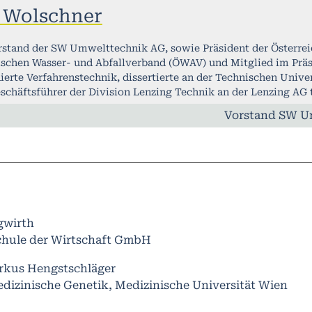
d Wolschner
rstand der SW Umwelttechnik AG, sowie Präsident der Österreic
ischen Wasser- und Abfallverband (ÖWAV) und Mitglied im Prä
erte Verfahrenstechnik, dissertierte an der Technischen Univer
schäftsführer der Division Lenzing Technik an der Lenzing AG t
Vorstand SW Um
gwirth
hule der Wirtschaft GmbH
arkus Hengstschläger
edizinische Genetik, Medizinische Universität Wien