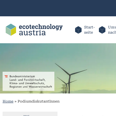
Start-
Umw
seite
nac
Home
»
PodiumdiskutantInnen