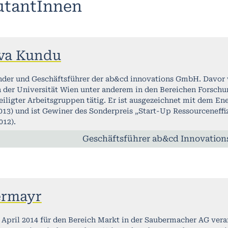
utantInnen
ava Kundu
der und Geschäftsführer der ab&cd innovations GmbH. Davor w
 der Universität Wien unter anderem in den Bereichen Forsc
eiligter Arbeitsgruppen tätig. Er ist ausgezeichnet mit dem E
13) und ist Gewiner des Sonderpreis „Start-Up Ressourceneffi
012).
Geschäftsführer ab&cd Innovation
ermayr
t April 2014 für den Bereich Markt in der Saubermacher AG vera