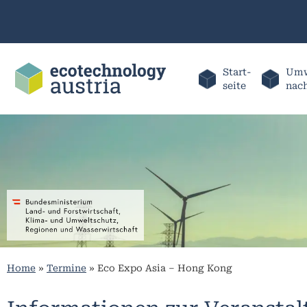
Start-
Umw
seite
nac
Home
»
Termine
»
Eco Expo Asia – Hong Kong