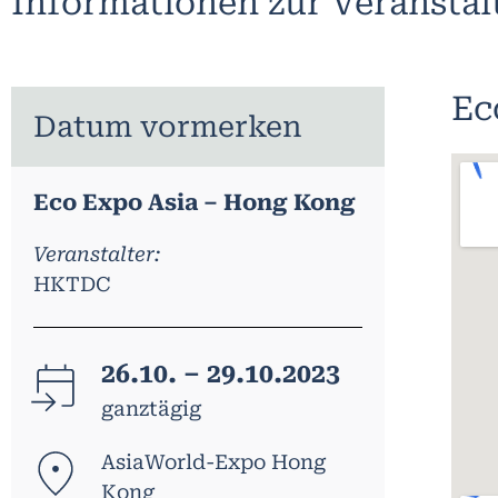
Informationen zur Veransta
Ec
Datum vormerken
Eco Expo Asia – Hong Kong
Veranstalter:
HKTDC
26.10. – 29.10.2023
ganztägig
AsiaWorld-Expo Hong
Kong