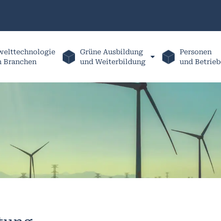
elttechnologie
Grüne Ausbildung
Personen
h Branchen
und Weiterbildung
und Betrieb