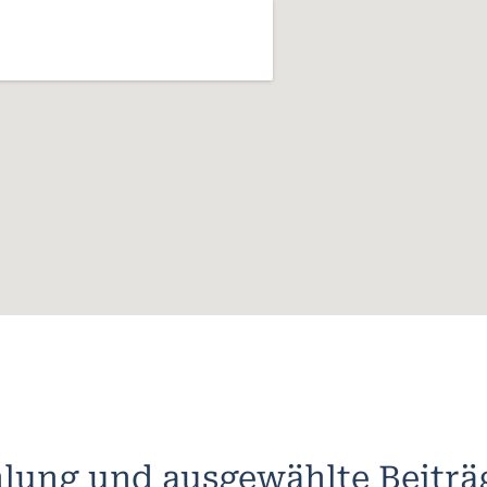
lung und ausgewählte Beiträ