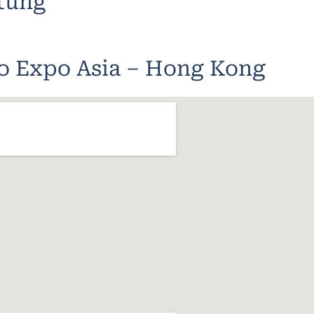
ltung
o Expo Asia – Hong Kong