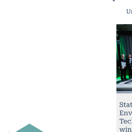
U
Stat
Env
Tec
win