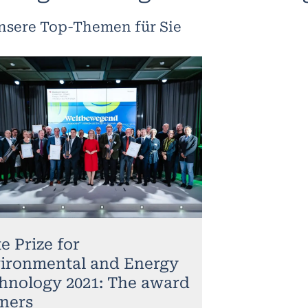
nsere Top-Themen für Sie
e Prize for
ironmental and Energy
hnology 2021: The award
ners