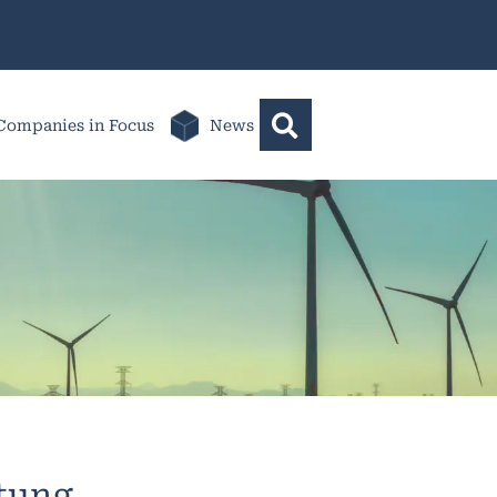
Companies in Focus
News
ltung