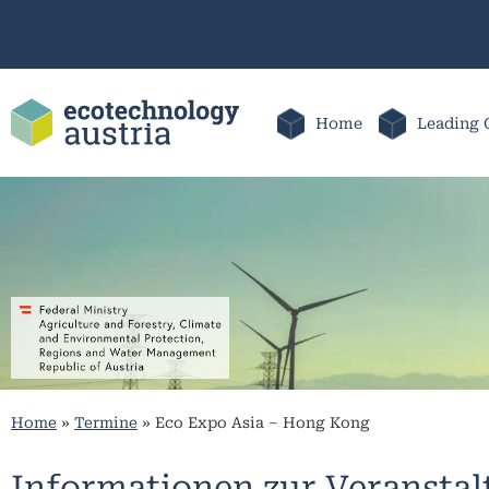
Home
Leading 
Home
»
Termine
»
Eco Expo Asia – Hong Kong
Informationen zur Veransta