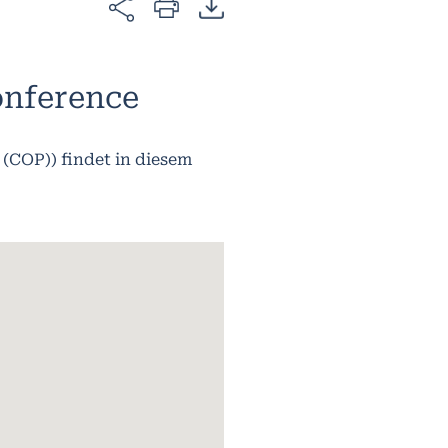
onference
 (COP)) findet in diesem