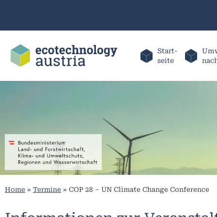
Start-
Umw
seite
nac
Home
»
Termine
»
COP 28 – UN Climate Change Conference