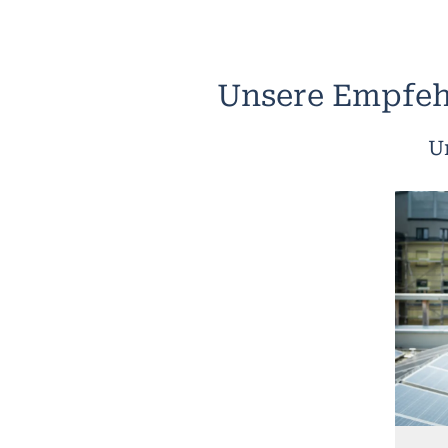
Unsere Empfeh
U