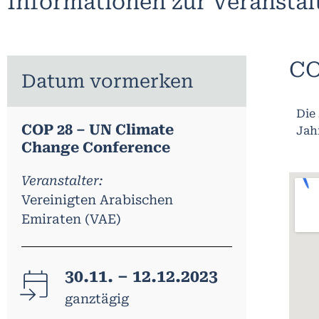
Informationen zur Veransta
CO
Datum vormerken
Die
COP 28 – UN Climate
Jahr
Change Conference
Veranstalter:
Vereinigten Arabischen
Emiraten (VAE)
30.11. – 12.12.2023
ganztägig