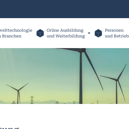
elttechnologie
Grüne Ausbildung
Personen
h Branchen
und Weiterbildung
und Betrieb