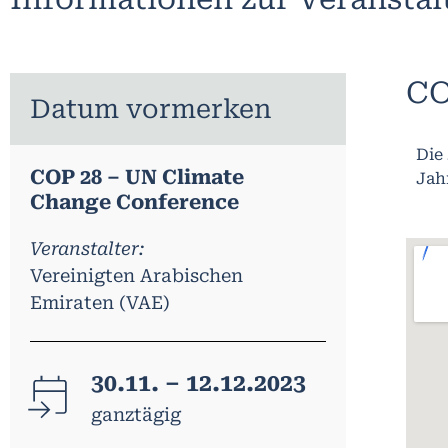
CO
Datum vormerken
Die
COP 28 – UN Climate
Jahr
Change Conference
Veranstalter:
Vereinigten Arabischen
Emiraten (VAE)
30.11. – 12.12.2023
ganztägig