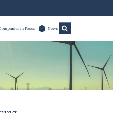
Companies in Focus
News
ltung