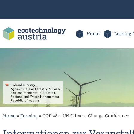
Home
Leading 
Home
»
Termine
»
COP 28 – UN Climate Change Conference
Informationen zur Veransta