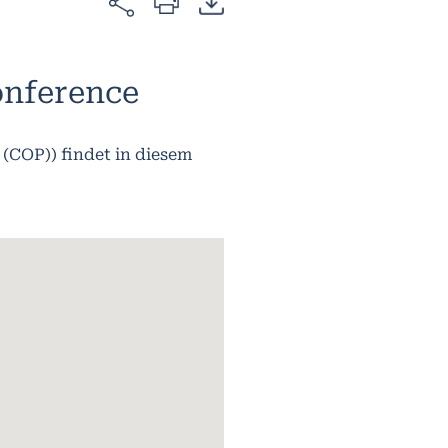
onference
 (COP)) findet in diesem