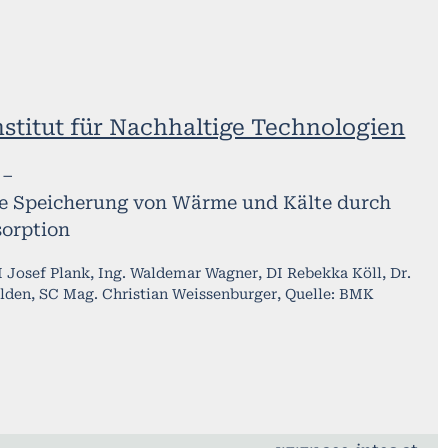
nstitut für Nachhaltige Technologien
 –
 Speicherung von Wärme und Kälte durch
sorption
 Josef Plank, Ing. Waldemar Wagner, DI Rebekka Köll, Dr.
den, SC Mag. Christian Weissenburger, Quelle: BMK