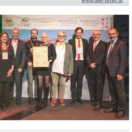
www.aee-intec.at