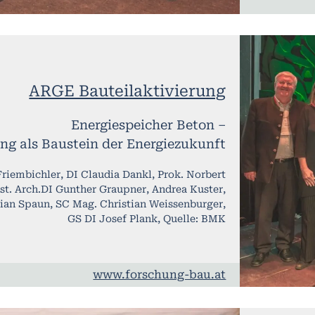
ARGE Bauteilaktivierung
Energiespeicher Beton –
ung als Baustein der Energiezukunft
Friembichler, DI Claudia Dankl, Prok. Norbert
t. Arch.DI Gunther Graupner, Andrea Kuster,
tian Spaun, SC Mag. Christian Weissenburger,
GS DI Josef Plank, Quelle: BMK
www.forschung-bau.at