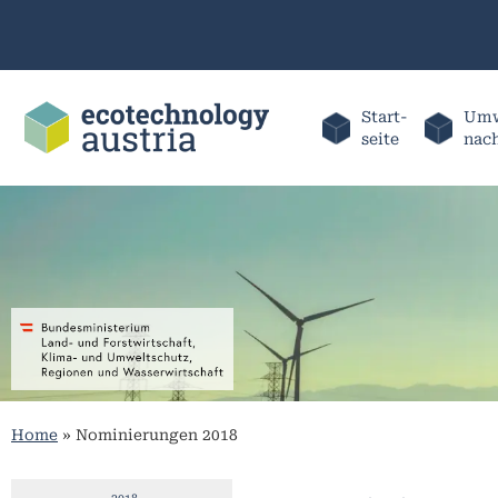
Start-
Umw
seite
nac
Home
»
Nominierungen 2018