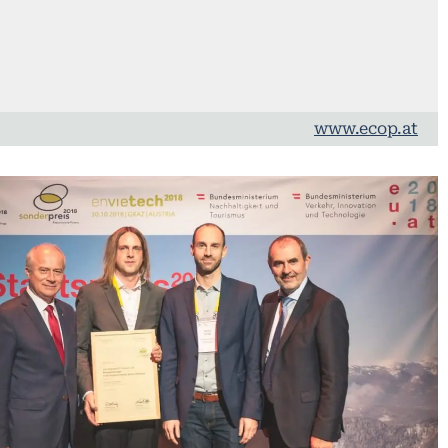
www.ecop.at