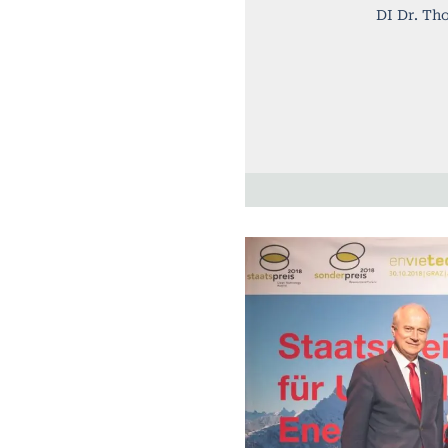
DI Dr. Th