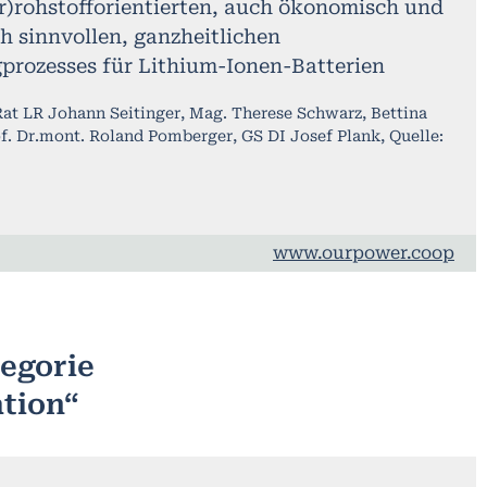
r)rohstofforientierten, auch ökonomisch und
h sinnvollen, ganzheitlichen
prozesses für Lithium-Ionen-Batterien
at LR Johann Seitinger, Mag. Therese Schwarz, Bettina
of. Dr.mont. Roland Pomberger, GS DI Josef Plank, Quelle:
www.ourpower.coop
tegorie
tion“