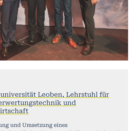
niversität Leoben, Lehrstuhl für
verwertungstechnik und
irtschaft
ung und Umsetzung eines