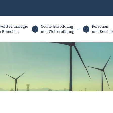
elttechnologie
Grüne Ausbildung
Personen
h Branchen
und Weiterbildung
und Betrieb