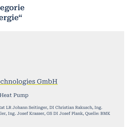
tegorie
ergie“
echnologies GmbH
 Heat Pump
at LR Johann Seitinger, DI Christian Rakusch, Ing.
er, Ing. Josef Krasser, GS DI Josef Plank, Quelle: BMK