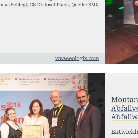
omas Schlegl, GS DI Josef Plank, Quelle: BMK
www.eologix.com
Montanu
Abfall
Abfallw
Entwickl