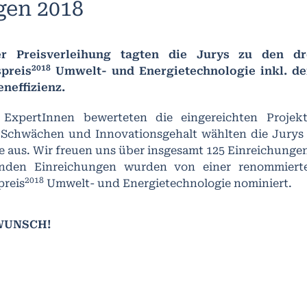
en 2018
r Preisverleihung tagten die Jurys zu den dr
2018
preis
Umwelt- und Energietechnologie inkl. d
neffizienz.
ExpertInnen bewerteten die eingereichten Projekt
 Schwächen und Innovationsgehalt wählten die Jurys 
e aus. Wir freuen uns über insgesamt 125 Einreichunge
nden Einreichungen wurden von einer renommiert
2018
preis
Umwelt- und Energietechnologie nominiert.
WUNSCH!