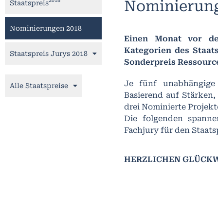
2018
Nominierung
Staatspreis
Nominierungen 2018
Einen Monat vor de
Kategorien des Staats
Staatspreis Jurys 2018
Sonderpreis Ressource
Je fünf unabhängige 
Alle Staatspreise
Basierend auf Stärken,
drei Nominierte Projekt
Die folgenden spanne
Fachjury für den Staats
HERZLICHEN GLÜCK