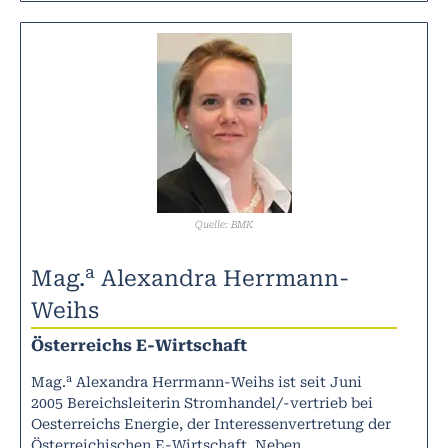
Quelle: BMK
a
Mag.
Alexandra Herrmann-
Weihs
Österreichs E-Wirtschaft
a
Mag.
Alexandra Herrmann-Weihs ist seit Juni
2005 Bereichsleiterin Stromhandel/-vertrieb bei
Oesterreichs Energie, der Interessenvertretung der
Österreichischen E-Wirtschaft. Neben