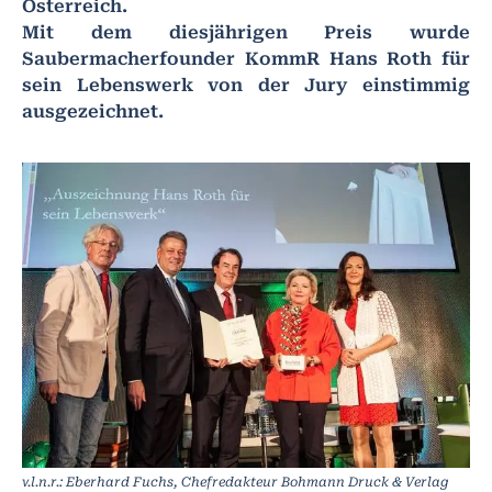
Österreich.
Mit dem diesjährigen Preis wurde
Saubermacherfounder KommR Hans Roth für
sein Lebenswerk von der Jury einstimmig
ausgezeichnet.
v.l.n.r.: Eberhard Fuchs, Chefredakteur Bohmann Druck & Verlag