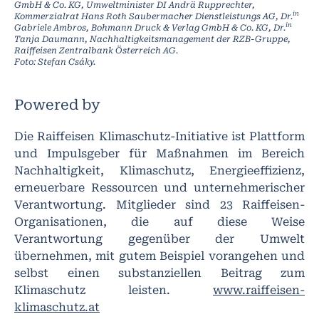
GmbH & Co. KG, Umweltminister DI Andrä Rupprechter,
in
Kommerzialrat Hans Roth Saubermacher Dienstleistungs AG, Dr.
in
Gabriele Ambros, Bohmann Druck & Verlag GmbH & Co. KG, Dr.
Tanja Daumann, Nachhaltigkeitsmanagement der RZB-Gruppe,
Raiffeisen Zentralbank Österreich AG.
Foto: Stefan Csáky.
Powered by
Die Raiffeisen Klimaschutz-Initiative ist Plattform
und Impulsgeber für Maßnahmen im Bereich
Nachhaltigkeit, Klimaschutz, Energieeffizienz,
erneuerbare Ressourcen und unternehmerischer
Verantwortung. Mitglieder sind 23 Raiffeisen-
Organisationen, die auf diese Weise
Verantwortung gegenüber der Umwelt
übernehmen, mit gutem Beispiel vorangehen und
selbst einen substanziellen Beitrag zum
Klimaschutz leisten.
www.raiffeisen-
klimaschutz.at