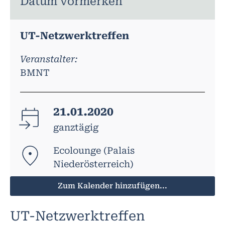
Datum vormerken
UT-Netzwerktreffen
Veranstalter:
BMNT
21.01.2020
ganztägig
Ecolounge (Palais
Niederösterreich)
Zum Kalender hinzufügen...
UT-Netzwerktreffen