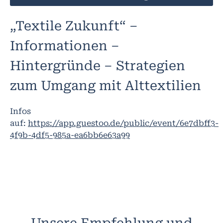
„Textile Zukunft“ –
Informationen –
Hintergründe – Strategien
zum Umgang mit Alttextilien
Infos
auf:
https://app.guestoo.de/public/event/6e7dbff3-
4f9b-4df5-985a-ea6bb6e63a99
Unsere Empfehlung und