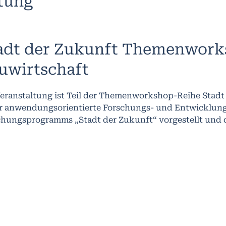
ltung
adt der Zukunft Themenworks
uwirtschaft
eranstaltung ist Teil der Themenworkshop-Reihe Stadt 
er anwendungsorientierte Forschungs- und Entwicklun
chungsprogramms „Stadt der Zukunft“ vorgestellt und d