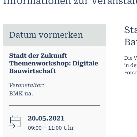
Informationen zur Veransta
St
Datum vormerken
Ba
Stadt der Zukunft
Die V
Themenworkshop: Digitale
in d
Bauwirtschaft
Fors
Veranstalter:
BMK ua.
20.05.2021
09:00 – 11:00 Uhr