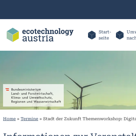
Start-
Umw
seite
nac
Home
»
Termine
»
Stadt der Zukunft Themenworkshop: Digita