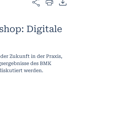
hop: Digitale
der Zukunft in der Praxis,
gsergebnisse des BMK
iskutiert werden.