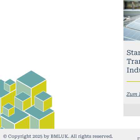
Sta
Tra
Ind
Zum 
© Copyright 2025 by BMLUK. All rights reserved.
D