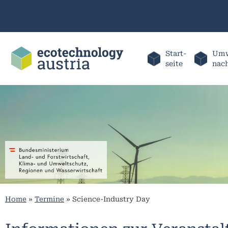
Start-
Umw
seite
nac
Home
»
Termine
»
Science-Industry Day