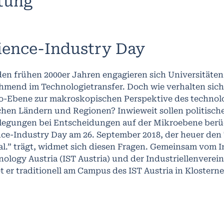
ltung
ience-Industry Day
 den frühen 2000er Jahren engagieren sich Universitäte
mend im Technologietransfer. Doch wie verhalten sich d
o-Ebene zur makroskopischen Perspektive des technol
hen Ländern und Regionen? Inwieweit sollen politische
legungen bei Entscheidungen auf der Mikroebene berü
ce-Industry Day am 26. September 2018, der heuer den 
l.” trägt, widmet sich diesen Fragen. Gemeinsam vom In
ology Austria (IST Austria) und der Industriellenverein
t er traditionell am Campus des IST Austria in Klostern