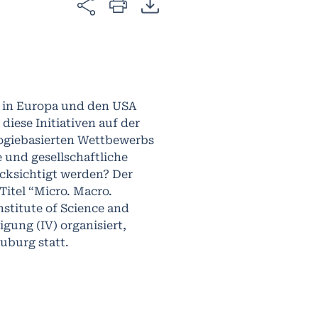
n in Europa und den USA
iese Initiativen auf der
ogiebasierten Wettbewerbs
 und gesellschaftliche
cksichtigt werden? Der
Titel “Micro. Macro.
stitute of Science and
igung (IV) organisiert,
euburg statt.