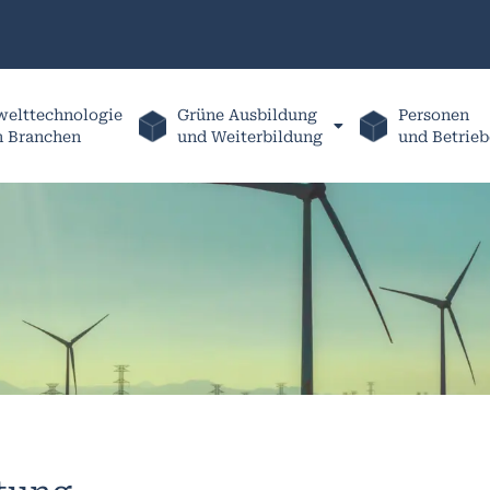
elttechnologie
Grüne Ausbildung
Personen
h Branchen
und Weiterbildung
und Betrieb