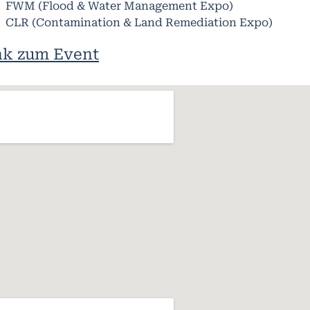
FWM (Flood & Water Management Expo)
CLR (Contamination & Land Remediation Expo)
nk zum Event