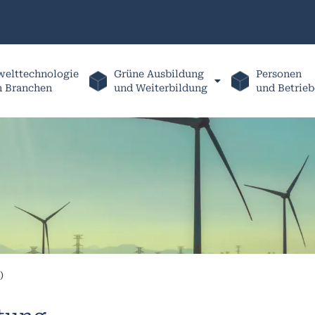
elttechnologie
Grüne Ausbildung
Personen
h Branchen
und Weiterbildung
und Betrieb
)