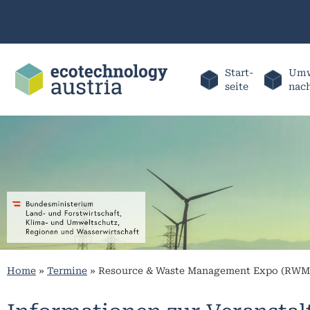
Start-
Umw
seite
nac
Home
»
Termine
»
Resource & Waste Management Expo (RWM