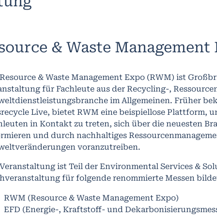
ltung
source & Waste Management
 Resource & Waste Management Expo (RWM) ist Großbr
anstaltung für Fachleute aus der Recycling-, Ressourcen
eltdienstleistungsbranche im Allgemeinen. Früher be
srecycle Live, bietet RWM eine beispiellose Plattform, 
hleuten in Kontakt zu treten, sich über die neuesten B
ormieren und durch nachhaltiges Ressourcenmanagemen
eltveränderungen voranzutreiben.
 Veranstaltung ist Teil der Environmental Services & Sol
hveranstaltung für folgende renommierte Messen bilde
RWM (Resource & Waste Management Expo)
EFD (Energie-, Kraftstoff- und Dekarbonisierungsmes