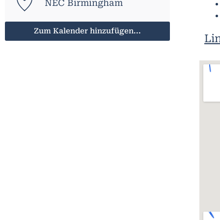
NEC Birmingham
Zum Kalender hinzufügen...
Li