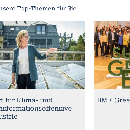
nsere Top-Themen für Sie
rt für Klima- und
BMK Gree
nsformationsoffensive
ustrie