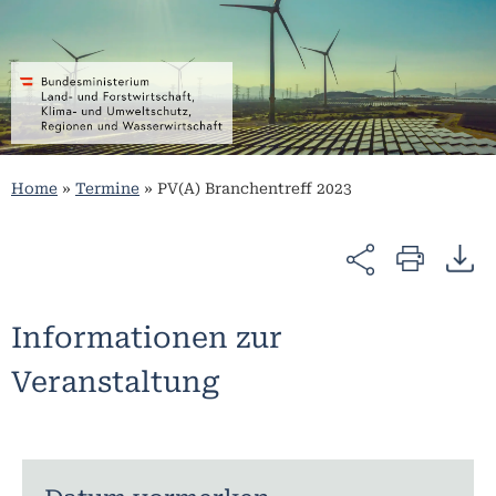
Home
»
Termine
»
PV(A) Branchentreff 2023
Informationen zur
Veranstaltung