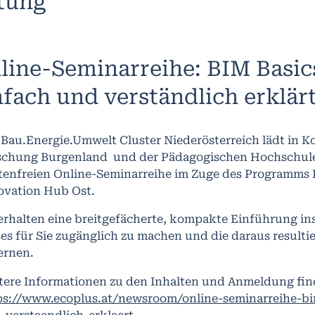
ltung
line-Seminarreihe: BIM Basic
nfach und verständlich erklärt
 Bau.Energie.Umwelt Cluster Niederösterreich lädt in K
schung Burgenland und der Pädagogischen Hochschule 
tenfreien Online-Seminarreihe im Zuge des Programms 
ovation Hub Ost.
 erhalten eine breitgefächerte, kompakte Einführung in
ses für Sie zugänglich zu machen und die daraus result
ernen.
tere Informationen zu den Inhalten und Anmeldung find
ps://www.ecoplus.at/newsroom/online-seminarreihe-bi