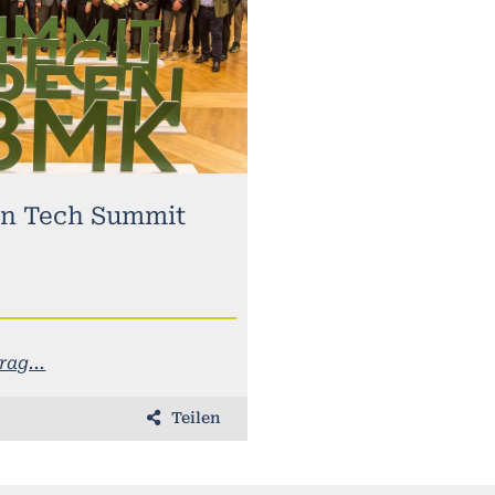
n Tech Summit
ag...
Teilen