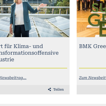
rt für Klima- und
BMK Gree
nsformationsoffensive
ustrie
Newsbeitrag...
Zum Newsbeitr
Teilen