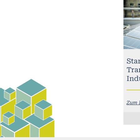
Sta
Tra
Ind
Zum 