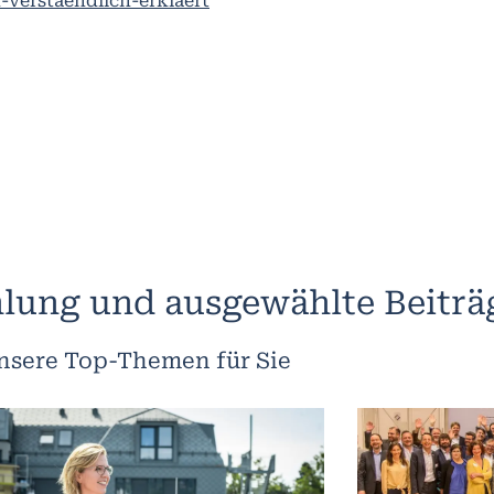
-verstaendlich-erklaert
lung und ausgewählte Beiträ
nsere Top-Themen für Sie