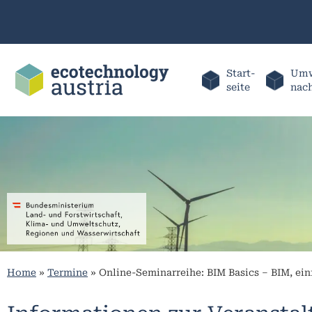
Start-
Umw
seite
nac
Home
»
Termine
»
Online-Seminarreihe: BIM Basics – BIM, ein