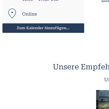
und
Online
Zum Kalender hinzufügen...
Unsere Empfeh
U