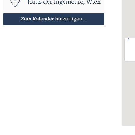
Haus der Ingenieure, Wien
Zum Kalender hinzufügen...