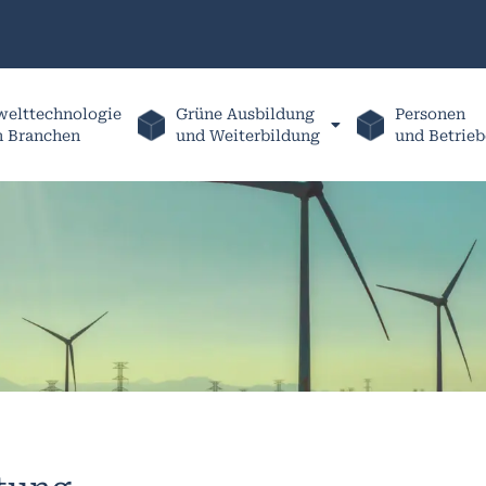
elttechnologie
Grüne Ausbildung
Personen
h Branchen
und Weiterbildung
und Betrieb