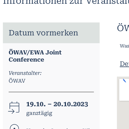
Informationen zur Veransta
ÖW
Datum vormerken
Was
ÖWAV/EWA Joint
Conference
De
Veranstalter:
ÖWAV
19.10. – 20.10.2023
ganztägig