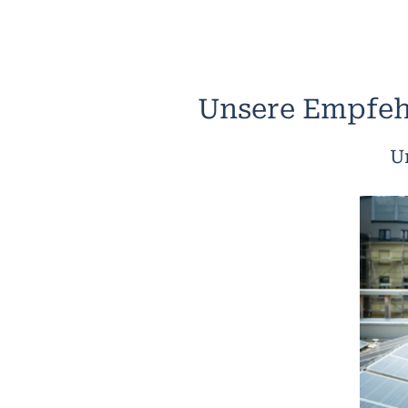
Unsere Empfeh
U