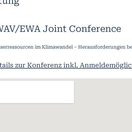
ltung
AV/EWA Joint Conference
serressourcen im Klimawandel – Herausforderungen b
tails zur Konferenz inkl. Anmeldemöglic