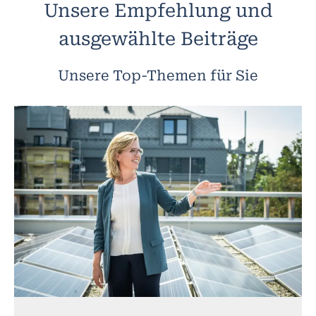
Unsere Empfehlung und
ausgewählte Beiträge
Unsere Top-Themen für Sie