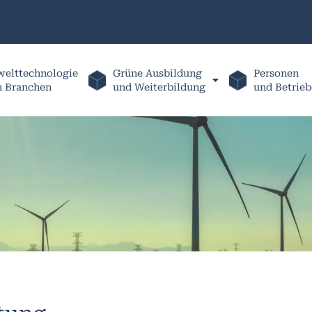
elttechnologie
Grüne Ausbildung
Personen
h Branchen
und Weiterbildung
und Betrieb