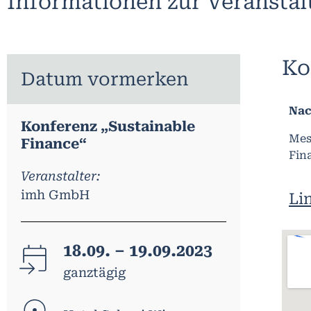
Informationen zur Veransta
Ko
Datum vormerken
Nac
Konferenz „Sustainable
Mes
Finance“
Fin
Veranstalter:
imh GmbH
Li
18.09. – 19.09.2023
ganztägig