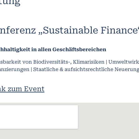
ltung
nferenz „Sustainable Finance
hhaltigkeit in allen Geschäftsbereichen
sbarkeit von Biodiversitäts-, Klimarisiken | Umweltwi
anzierungen | Staatliche & aufsichtsrechtliche Neueru
nk zum Event