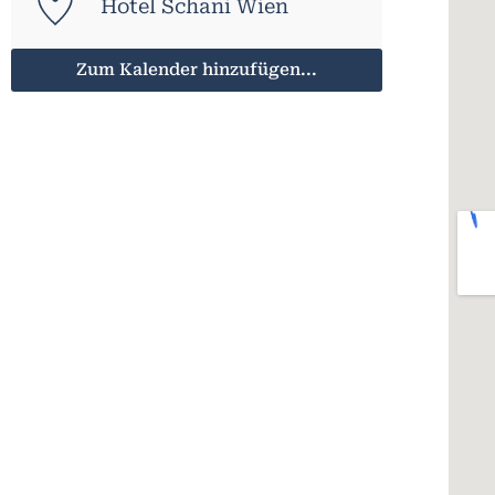
Hotel Schani Wien
Zum Kalender hinzufügen...