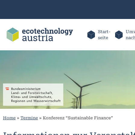
Start-
Umw
seite
nac
Home
»
Termine
»
Konferenz “Sustainable Finance”