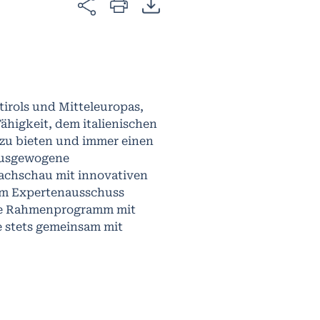
irols und Mitteleuropas,
ähigkeit, dem italienischen
 zu bieten und immer einen
 ausgewogene
Fachschau mit innovativen
nem Expertenausschuss
ige Rahmenprogramm mit
e stets gemeinsam mit