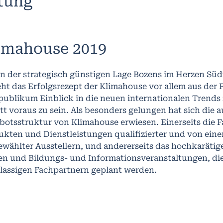
ltung
imahouse 2019
n der strategisch günstigen Lage Bozens im Herzen Südt
ht das Erfolgsrezept der Klimahouse vor allem aus der F
publikum Einblick in die neuen internationalen Trends
tt voraus zu sein. Als besonders gelungen hat sich die
botsstruktur von Klimahouse erwiesen. Einerseits die 
ukten und Dienstleistungen qualifizierter und von ei
ewählter Ausstellern, und andererseits das hochkarät
en und Bildungs- und Informationsveranstaltungen, di
klassigen Fachpartnern geplant werden.