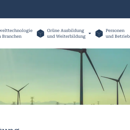
elttechnologie
Grüne Ausbildung
Personen
h Branchen
und Weiterbildung
und Betrieb