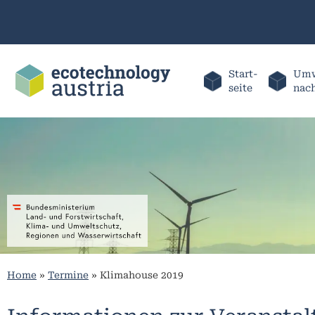
Start-
Umw
seite
nac
Home
»
Termine
»
Klimahouse 2019