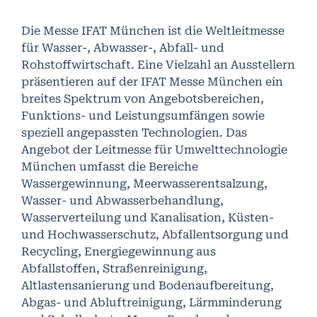
Die Messe IFAT München ist die Weltleitmesse
für Wasser-, Abwasser-, Abfall- und
Rohstoffwirtschaft. Eine Vielzahl an Ausstellern
präsentieren auf der IFAT Messe München ein
breites Spektrum von Angebotsbereichen,
Funktions- und Leistungsumfängen sowie
speziell angepassten Technologien. Das
Angebot der Leitmesse für Umwelttechnologie
München umfasst die Bereiche
Wassergewinnung, Meerwasserentsalzung,
Wasser- und Abwasserbehandlung,
Wasserverteilung und Kanalisation, Küsten-
und Hochwasserschutz, Abfallentsorgung und
Recycling, Energiegewinnung aus
Abfallstoffen, Straßenreinigung,
Altlastensanierung und Bodenaufbereitung,
Abgas- und Abluftreinigung, Lärmminderung