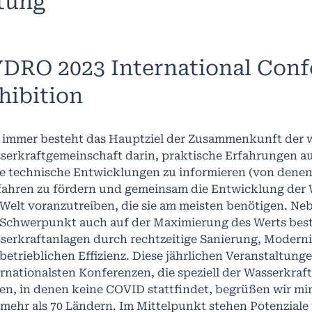
ltung
DRO 2023 International Conf
hibition
 immer besteht das Hauptziel der Zusammenkunft der 
serkraftgemeinschaft darin, praktische Erfahrungen a
e technische Entwicklungen zu informieren (von denen e
fahren zu fördern und gemeinsam die Entwicklung der W
 Welt voranzutreiben, die sie am meisten benötigen. Ne
 Schwerpunkt auch auf der Maximierung des Werts bes
serkraftanlagen durch rechtzeitige Sanierung, Modern
 betrieblichen Effizienz. Diese jährlichen Veranstaltung
ernationalsten Konferenzen, die speziell der Wasserkraf
ten, in denen keine COVID stattfindet, begrüßen wir mi
 mehr als 70 Ländern. Im Mittelpunkt stehen Potenzial