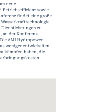
 an neue
 Betriebseffizienz sowie
nferenz findet eine große
r Wasserkrafttechnologie
 Dienstleistungen zu
, an der Konferenz
. Die AMI Hydropower
aus weniger entwickelten
 zu kämpfen haben, die
terbringungskosten