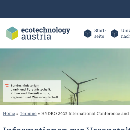
Start-
Umw
seite
nac
Home
»
Termine
»
HYDRO 2023 International Conference and 