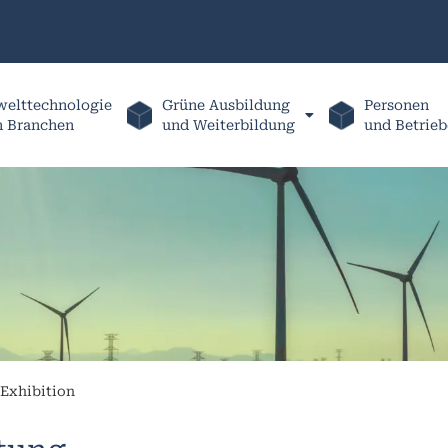
elttechnologie
Grüne Ausbildung
Personen
h Branchen
und Weiterbildung
und Betrieb
Exhibition