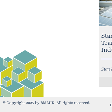
Sta
Tra
Ind
Zum 
© Copyright 2025 by BMLUK. All rights reserved.
D