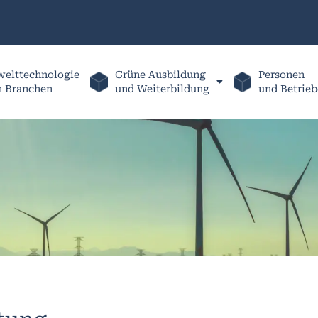
elttechnologie
Grüne Ausbildung
Personen
h Branchen
und Weiterbildung
und Betrieb