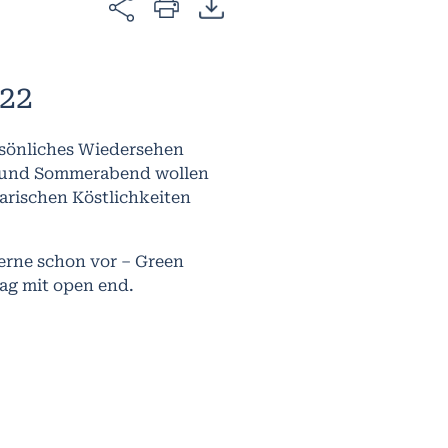
22
ersönliches Wiedersehen
g und Sommerabend wollen
arischen Köstlichkeiten
erne schon vor – Green
ag mit open end.