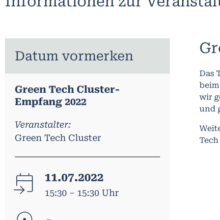
Informationen zur Veransta
Gr
Datum vormerken
Das T
beim
Green Tech Cluster-
wir 
Empfang 2022
und 
Veranstalter:
Weit
Green Tech Cluster
Tech
11.07.2022
15:30 – 15:30 Uhr