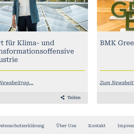
rt für Klima- und
BMK Gree
nsformationsoffensive
ustrie
Newsbeitrag...
Zum Newsbeitr
Teilen
atenschutzerklärung
Über Uns
Kontakt
Impres