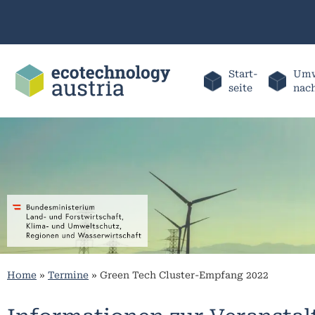
Start-
Umw
seite
nac
Home
»
Termine
»
Green Tech Cluster-Empfang 2022