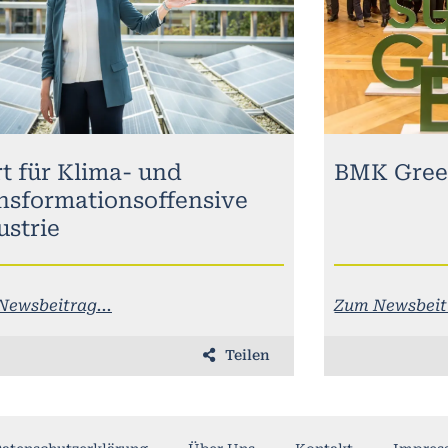
rt für Klima- und
BMK Gree
nsformationsoffensive
ustrie
Newsbeitrag...
Zum Newsbeitr
Teilen