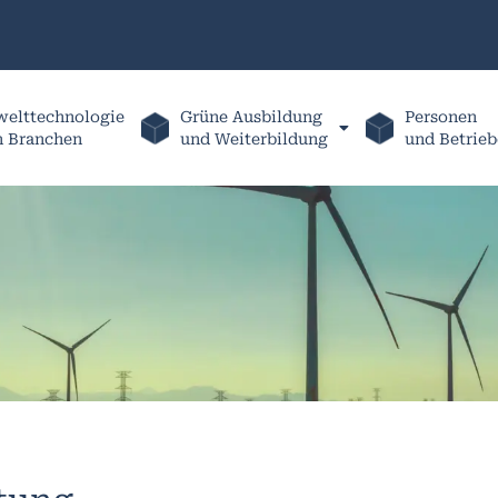
elttechnologie
Grüne Ausbildung
Personen
h Branchen
und Weiterbildung
und Betrieb