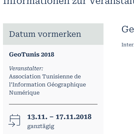
Informationen zur Veransta
Ge
Datum vormerken
Inte
GeoTunis 2018
Veranstalter:
Association Tunisienne de
l’Information Géographique
Numérique
13.11. – 17.11.2018
ganztägig