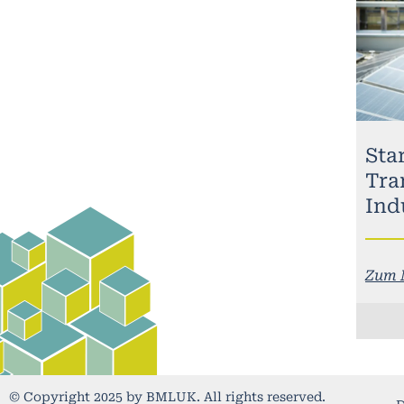
Sta
Tra
Ind
Zum 
© Copyright 2025 by BMLUK. All rights reserved.