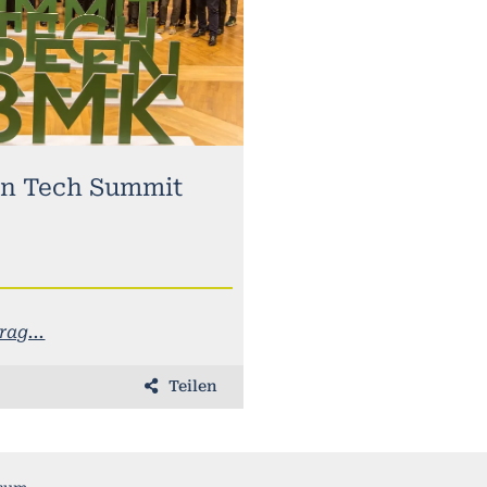
n Tech Summit
ag...
Teilen