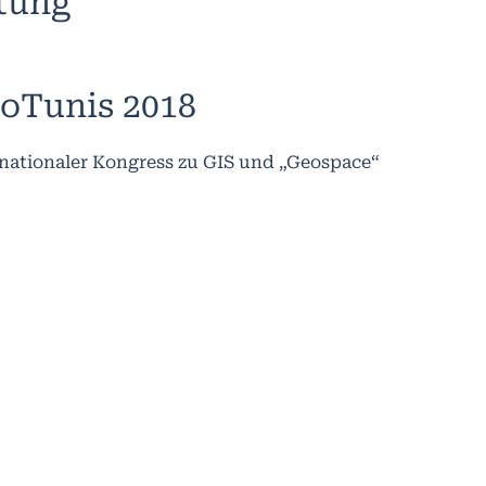
ltung
oTunis 2018
rnationaler Kongress zu GIS und „Geospace“