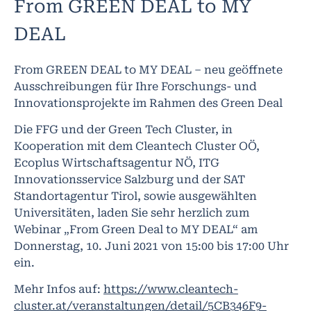
From GREEN DEAL to MY
DEAL
From GREEN DEAL to MY DEAL – neu geöffnete
Ausschreibungen für Ihre Forschungs- und
Innovationsprojekte im Rahmen des Green Deal
Die FFG und der Green Tech Cluster, in
Kooperation mit dem Cleantech Cluster OÖ,
Ecoplus Wirtschaftsagentur NÖ, ITG
Innovationsservice Salzburg und der SAT
Standortagentur Tirol, sowie ausgewählten
Universitäten, laden Sie sehr herzlich zum
Webinar „From Green Deal to MY DEAL“ am
Donnerstag, 10. Juni 2021 von 15:00 bis 17:00 Uhr
ein.
Mehr Infos auf:
https://www.cleantech-
cluster.at/veranstaltungen/detail/5CB346F9-