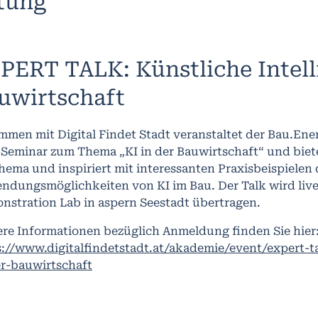
ltung
PERT TALK: Künstliche Intell
uwirtschaft
mmen mit Digital Findet Stadt veranstaltet der Bau.Ene
Seminar zum Thema „KI in der Bauwirtschaft“ und biet
hema und inspiriert mit interessanten Praxisbeispielen
ndungsmöglichkeiten von KI im Bau. Der Talk wird live
nstration Lab in aspern Seestadt übertragen.
ere Informationen bezüglich Anmeldung finden Sie hier
://www.digitalfindetstadt.at/akademie/event/expert-ta
er-bauwirtschaft