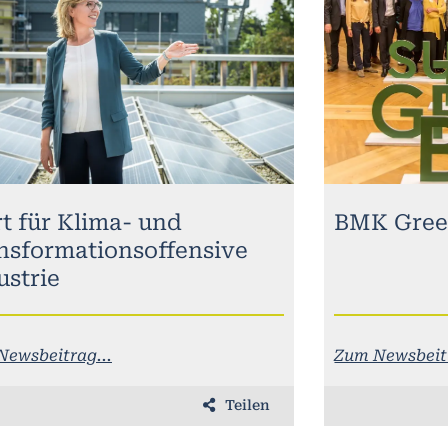
rt für Klima- und
BMK Gree
nsformationsoffensive
ustrie
Newsbeitrag...
Zum Newsbeitr
Teilen