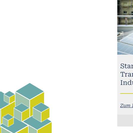
Sta
Tra
Ind
Zum 