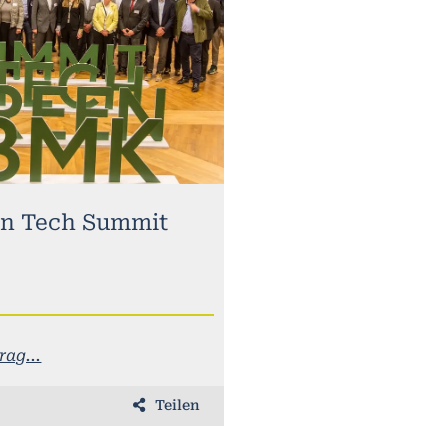
n Tech Summit
ag...
Teilen