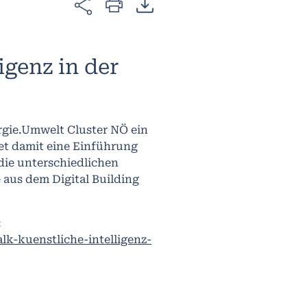
igenz in der
rgie.Umwelt Cluster NÖ ein
et damit eine Einführung
 die unterschiedlichen
 aus dem Digital Building
:
lk-kuenstliche-intelligenz-