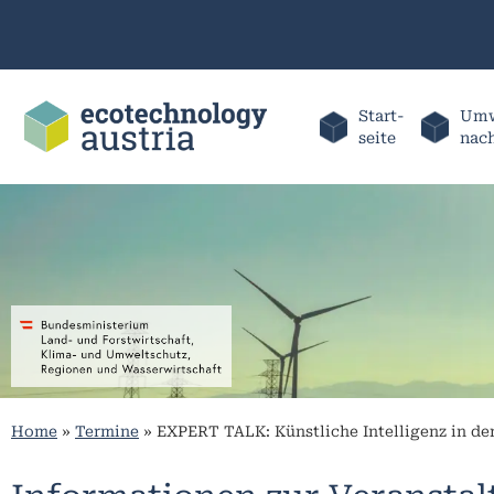
Start-
Umw
seite
nac
Home
»
Termine
»
EXPERT TALK: Künstliche Intelligenz in de