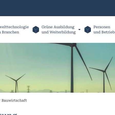
elttechnologie
Grüne Ausbildung
Personen
h Branchen
und Weiterbildung
und Betrieb
r Bauwirtschaft