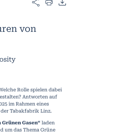
uren von
osity
Welche Rolle spielen dabei
estalten? Antworten auf
2025 im Rahmen eines
 der Tabakfabrik Linz.
on Grünen Gasen“
laden
und um das Thema Grüne