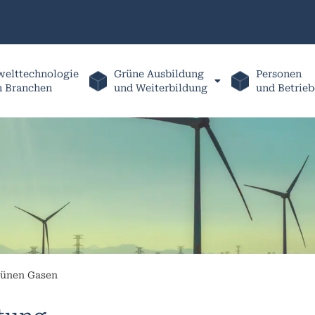
elttechnologie
Grüne Ausbildung
Personen
h Branchen
und Weiterbildung
und Betrieb
rünen Gasen