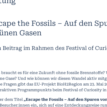
ltung
cape the Fossils – Auf den Sp
ünen Gasen
n Beitrag im Rahmen des Festival of Curi
 braucht es für eine Zukunft ohne fossile Brennstoffe? 
ne Gase? Und wie können wir diesen Wandel aktiv mitg
se Fragen gibt das EU-Projekt BioH2Region am 23. Mai 
eraktiven Programmpunkts beim Festival of Curiosity in
er dem Titel
„Escape the Fossils – Auf den Spuren v
 Besucher:innen ein, sich auf eine Entdeckungsreise r