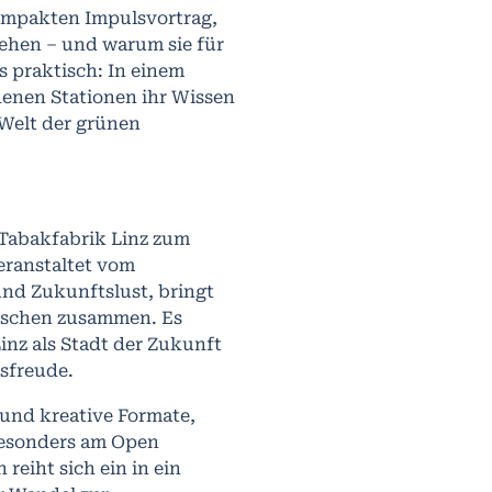
ompakten Impulsvortrag,
stehen – und warum sie für
s praktisch: In einem
enen Stationen ihr Wissen
 Welt der grünen
e Tabakfabrik Linz zum
eranstaltet vom
nd Zukunftslust, bringt
enschen zusammen. Es
inz als Stadt der Zukunft
nsfreude.
 und kreative Formate,
 besonders am Open
reiht sich ein in ein