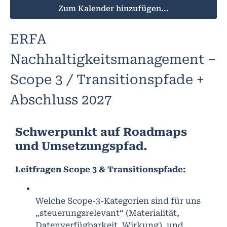
Zum Kalender hinzufügen...
ERFA
Nachhaltigkeitsmanagement –
Scope 3 / Transitionspfade +
Abschluss 2027
Schwerpunkt auf Roadmaps
und Umsetzungspfad.
Leitfragen Scope 3 & Transitionspfade:
Welche Scope-3-Kategorien sind für uns
„steuerungsrelevant“ (Materialität,
Datenverfügbarkeit, Wirkung), und