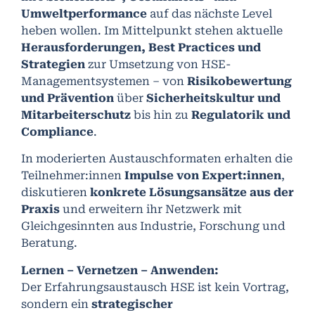
Umweltperformance
auf das nächste Level
heben wollen. Im Mittelpunkt stehen aktuelle
Herausforderungen, Best Practices und
Strategien
zur Umsetzung von HSE-
Managementsystemen – von
Risikobewertung
und Prävention
über
Sicherheitskultur und
Mitarbeiterschutz
bis hin zu
Regulatorik und
Compliance
.
In moderierten Austauschformaten erhalten die
Teilnehmer:innen
Impulse von Expert:innen
,
diskutieren
konkrete Lösungsansätze aus der
Praxis
und erweitern ihr Netzwerk mit
Gleichgesinnten aus Industrie, Forschung und
Beratung.
Lernen – Vernetzen – Anwenden:
Der Erfahrungsaustausch HSE ist kein Vortrag,
sondern ein
strategischer