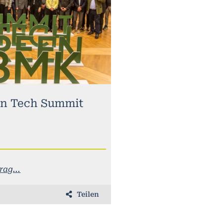
n Tech Summit
ag...
Teilen