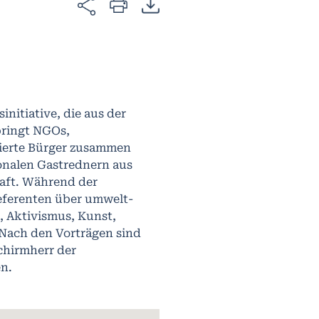
nitiative, die aus der
 bringt NGOs,
sierte Bürger zusammen
ionalen Gastrednern aus
haft. Während der
eferenten über umwelt-
, Aktivismus, Kunst,
Nach den Vorträgen sind
chirmherr der
n.