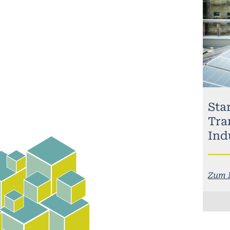
Sta
Tra
Ind
Zum 