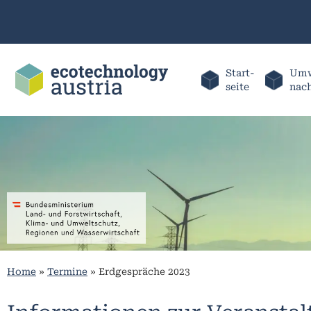
Start-
Umw
seite
nac
Home
»
Termine
»
Erdgespräche 2023