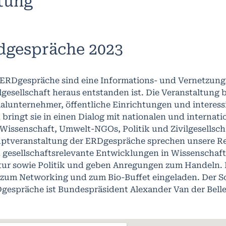
ltung
dgespräche 2023
 ERDgespräche sind eine Informations- und Vernetzungsi
ilgesellschaft heraus entstanden ist. Die Veranstaltung
ialunternehmer, öffentliche Einrichtungen und interes
 bringt sie in einen Dialog mit nationalen und internat
 Wissenschaft, Umwelt-NGOs, Politik und Zivilgesellsc
ptveranstaltung der ERDgespräche sprechen unsere R
 gesellschaftsrelevante Entwicklungen in Wissenschaft
tur sowie Politik und geben Anregungen zum Handeln. 
e zum Networking und zum Bio-Buffet eingeladen. Der S
gespräche ist Bundespräsident Alexander Van der Belle