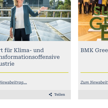
rt für Klima- und
BMK Gree
nsformationsoffensive
ustrie
Newsbeitrag...
Zum Newsbeitr
Teilen