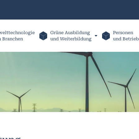
elttechnologie
Grüne Ausbildung
Personen
h Branchen
und Weiterbildung
und Betrieb