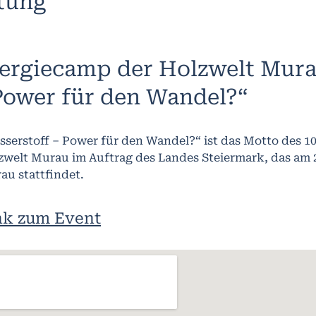
ltung
ergiecamp der Holzwelt Mura
Power für den Wandel?“
sserstoff – Power für den Wandel?“ ist das Motto des 1
zwelt Murau im Auftrag des Landes Steiermark, das am 25
au stattfindet.
nk zum Event