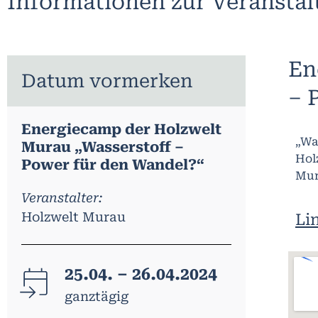
Informationen zur Veransta
En
Datum vormerken
– 
Energiecamp der Holzwelt
„Wa
Murau „Wasserstoff –
Hol
Power für den Wandel?“
Mur
Veranstalter:
Holzwelt Murau
Li
25.04. – 26.04.2024
ganztägig