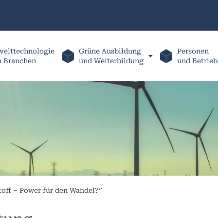
elttechnologie
Grüne Ausbildung
Personen
h Branchen
und Weiterbildung
und Betrieb
off – Power für den Wandel?”