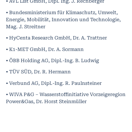
• AVL List GmbH, Dipl. Ing. J. Rechberger
• Bundesministerium für Klimaschutz, Umwelt,
Energie, Mobilität, Innovation und Technologie,
Mag. J. Streitner
• HyCenta Research GmbH, Dr. A. Trattner
• K1-MET GmbH, Dr. A. Sormann
• ÖBB Holding AG, Dipl.-Ing. B. Ludwig
• TÜV SÜD, Dr. R. Hermann
• Verbund AG, Dipl.-Ing. R. Paulnsteiner
• WIVA P&G – Wasserstoffinitiative Vorzeigeregion
Power&Gas, Dr. Horst Steinmüller