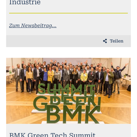
Industrie
Zum Newsbeitrag...
Teilen
BMK Green Tech Summit