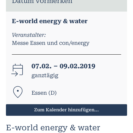
Datum vormerken
E-world energy & water
Veranstalter:
Messe Essen und con/energy
07.02. – 09.02.2019
ganztägig
Essen (D)
Zum Kalender hinzufügen...
E-world energy & water