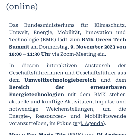
(online)
Das Bundesministeriums für Klimaschutz,
Umwelt, Energie, Mobilität, Innovation und
Technologie (BMK) lädt zum
BMK Green Tech
Summit
am Donnerstag,
9. November 2023 von
10:00 – 11:30 Uhr
via Zoom-Meeting ein.
In diesem interaktiven Austausch der
Geschäftsführerinnen und Geschäftsführer aus
dem
Umwelttechnologiebereich
und dem
Bereich der erneuerbaren
Energietechnologien
mit dem BMK stehen
aktuelle und künftige Aktivitäten, Impulse und
notwendige Weichenstellungen, um die
Energie-, Ressourcen- und Mobilitätswende
voranzutreiben, im Fokus (
vgl. Agenda
).
Mag.a Eva-Maria Titz
(BMK) und
DI Andreas