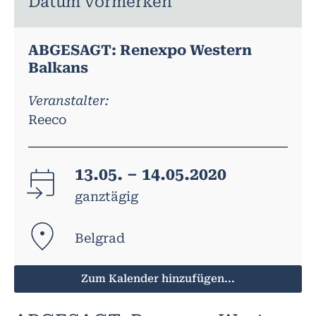
Datum vormerken
ABGESAGT: Renexpo Western
Balkans
Veranstalter:
Reeco
13.05. – 14.05.2020
ganztägig
Belgrad
Zum Kalender hinzufügen...