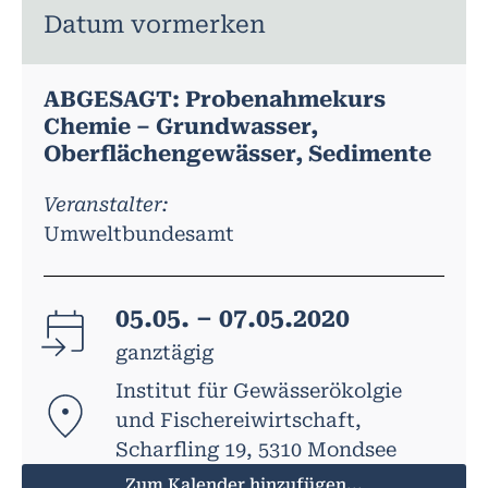
Datum vormerken
ABGESAGT: Probenahmekurs
Chemie – Grundwasser,
Oberflächengewässer, Sedimente
Veranstalter:
Umweltbundesamt
05.05. – 07.05.2020
ganztägig
Institut für Gewässerökolgie
und Fischereiwirtschaft,
Scharfling 19, 5310 Mondsee
Zum Kalender hinzufügen...