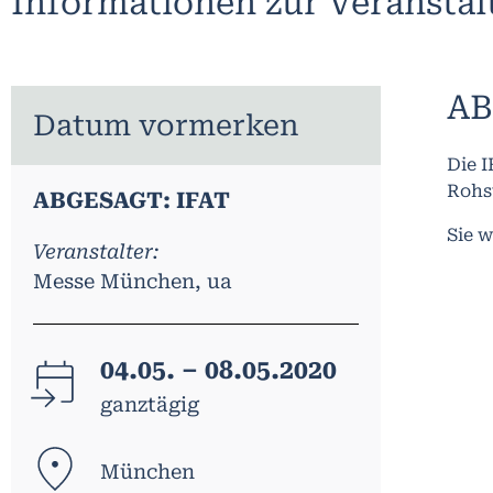
Informationen zur Veransta
AB
Datum vormerken
Die I
Rohs
ABGESAGT: IFAT
Sie 
Veranstalter:
Messe München, ua
04.05. – 08.05.2020
ganztägig
München