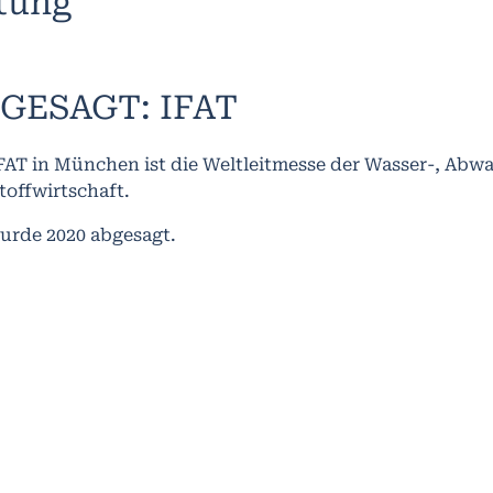
ltung
GESAGT: IFAT
FAT in München ist die Weltleitmesse der Wasser-, Abwa
toffwirtschaft.
wurde 2020 abgesagt.