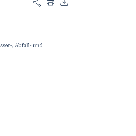
sser-, Abfall- und