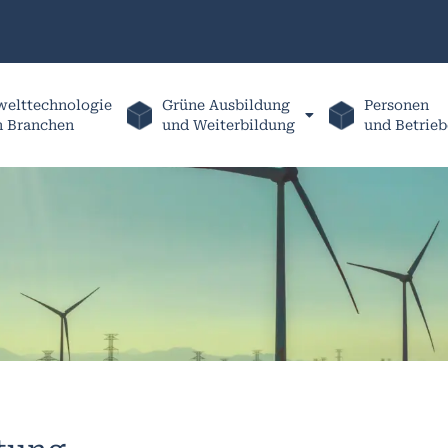
elttechnologie
Grüne Ausbildung
Personen
h Branchen
und Weiterbildung
und Betrieb